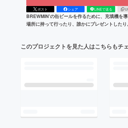
ポスト
シェア
LINEで送る
U
BREWMIN'の缶ビールを作るために、充填機
場所に持って行ったり、誰かにプレゼントしたり。
このプロジェクトを見た人はこちらもチ