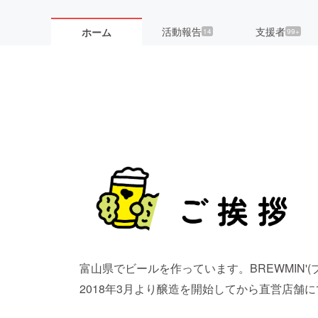
活動報告
支援者
ホーム
14
99+
富山県でビールを作っています。BREWMIN'
2018年3月より醸造を開始してから直営店舗