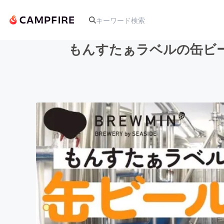
もんすたぁラベルの缶ビ
人気のプロジェクト
アート・写真
テクノロジー・ガジェット
映像・映画
ビジネス・起業