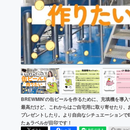
まちづくり・地域活性化
BREWMIN'の缶ビールを作るために、充填機を導
最高だけど、これからはご自宅用に取り寄せたり、
プレゼントしたり。より自由なシチュエーションでBR
たぁラベルが目印です！
ポスト
シェア
LINEで送る
URLコ