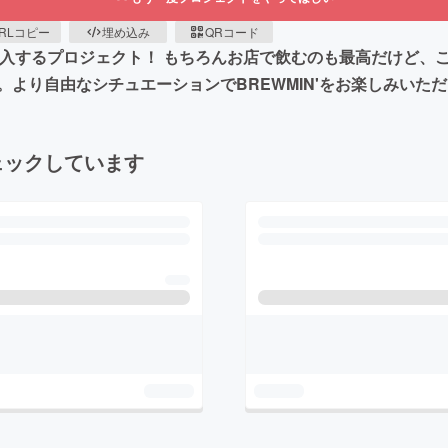
RLコピー
埋め込み
QRコード
を導入するプロジェクト！ もちろんお店で飲むのも最高だけど
より自由なシチュエーションでBREWMIN'をお楽しみいた
ェックしています