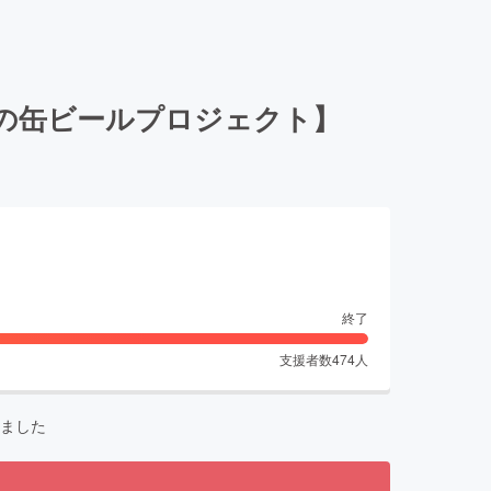
の缶ビールプロジェクト】
終了
支援者数
474
人
ました