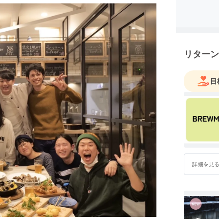
ルーミン」
楽しみい
リターン
目
詳細を見