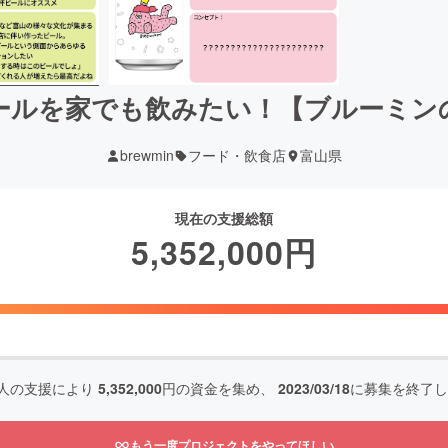
ールを家でも飲みたい！【ブルーミン
brewmin
フード・飲食店
富山県
現在の支援総額
5,352,000
円
人の支援により
5,352,000
円の資金を集め、
2023/03/18
に募集を終了し
もう一度プロジェクトをやってほしい