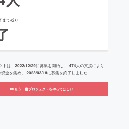
了まで残り
了
クトは、
2022/12/29
に募集を開始し、
474
人の支援により
の資金を集め、
2023/03/18
に募集を終了しました
もう一度プロジェクトをやってほしい