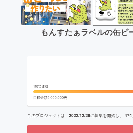
もんすたぁラベルの缶ビ
107
%達成
目標金額
5,000,000
円
このプロジェクトは、
2022/12/29
に募集を開始し、
474