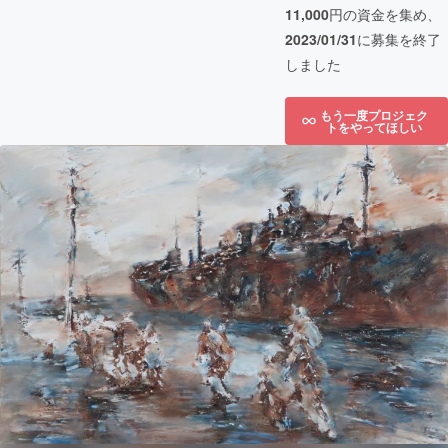
11,000
円の資金を集め、
2023/01/31
に募集を終了
しました
もう一度プロジェク
トをやってほしい