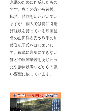
京展のために作成したもの
です。多くの方から後援、
協賛、賛同をいただいてい
ますが、個人では特に引揚
げ経験を持っている映画監
督の山田洋次氏や歌手の加
藤登紀子氏をはじめとし
て、簡単に言葉にできない
ほどの艱難辛苦をあじわっ
た引揚体験者などからの強
い要望に依っています。