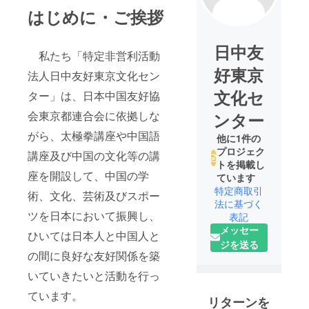
はじめに・ご挨拶
日中友
私たち「特定非営利活動
好東京
法人日中友好東京文化セン
文化セ
ター」は、日本中国友好協
会東京都連合会に依拠しな
ンター
がら、太極拳講座や中国語
他に1件の
プロジェク
講座及び中国の文化等の講
トを掲載し
座を開設して、中国の学
ています
特定商取引
術、文化、芸術及びスポー
法に基づく
ツを日本において振興し、
表記
メッセー
ひいては日本人と中国人と
ジを送る
の間に良好な友好関係を築
いていきたいと活動を行っ
ています。
リターンを