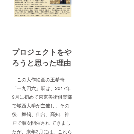
プロジェクトをや
ろうと思った理由
この大作絵画の王希奇
「一九四六」展は、2017年
9月に初めて東京美術俱楽部
で城西大学が主催し、その
後、舞鶴、仙台、高知、神
戸で順次開催され てきまし
たが、来年3月には、これら