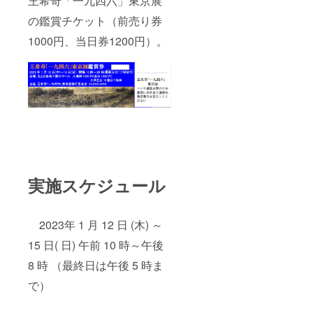
王希奇「一九四六」東京展
の鑑賞チケット（前売り券
1000円、当日券1200円）。
実施スケジュール
2023年 1 月 12 日 (木) ～
15 日( 日) 午前 10 時～午後
8 時 （最終日は午後 5 時ま
で）