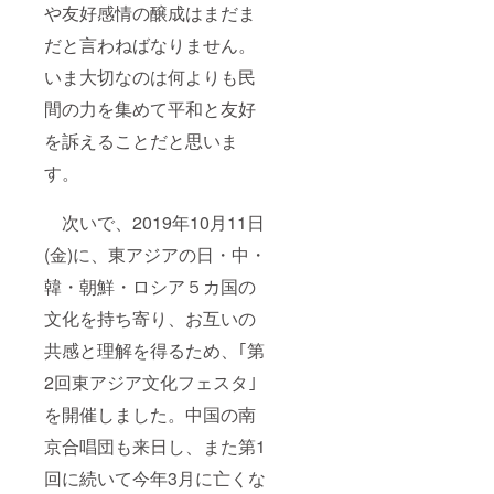
や友好感情の醸成はまだま
だと言わねばなりません。
いま大切なのは何よりも民
間の力を集めて平和と友好
を訴えることだと思いま
す。
次いで、2019年10月11日
(金)に、東アジアの日・中・
韓・朝鮮・ロシア５カ国の
文化を持ち寄り、お互いの
共感と理解を得るため、｢第
2回東アジア文化フェスタ｣
を開催しました。中国の南
京合唱団も来日し、また第1
回に続いて今年3月に亡くな