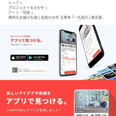
トップ
>
プロジェクトをさがす
>
アート・写真
>
満州引き揚げを描く迫真の大作 王希奇 ｢一九四六｣ 東京展