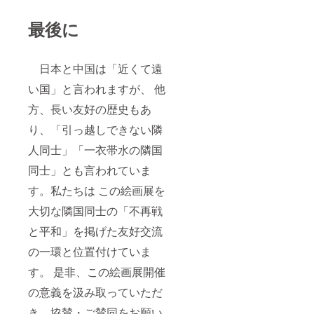
最後に
日本と中国は「近くて遠
い国」と言われますが、 他
方、長い友好の歴史もあ
り、「引っ越しできない隣
人同士」「一衣帯水の隣国
同士」とも言われていま
す。私たちは この絵画展を
大切な隣国同士の「不再戦
と平和」を掲げた友好交流
の一環と位置付けていま
す。 是非、この絵画展開催
の意義を汲み取っていただ
き、協賛・ご賛同をお願い