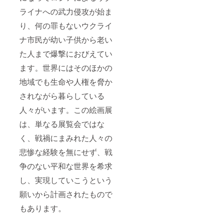
ライナへの武力侵攻が始ま
り、何の罪もないウクライ
ナ市民が幼い子供から老い
た人まで爆撃におびえてい
ます。世界にはそのほかの
地域でも生命や人権を脅か
されながら暮らしている
人々がいます。この絵画展
は、単なる展覧会ではな
く、戦禍にまみれた人々の
悲惨な経験を無にせず、戦
争のない平和な世界を希求
し、実現していこうという
願いから計画されたもので
もあります。