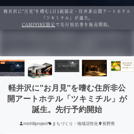
軽井沢に"お月見"を嗜む住所非公
開アートホテル「ツキミチル」が
誕生。先行予約開始
michillproject
まちづくり・地域活性化
長野県