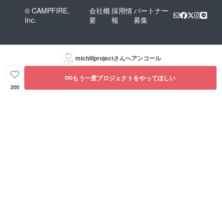
© CAMPFIRE,
会社概
採用情
パートナー
Inc.
要
報
募集
michillproject
さんへアンコール
もう一度プロジェクトをやってほしい
200