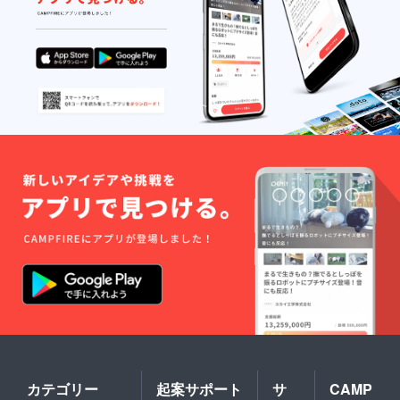
カテゴリー
起案サポート
サ
CAMP