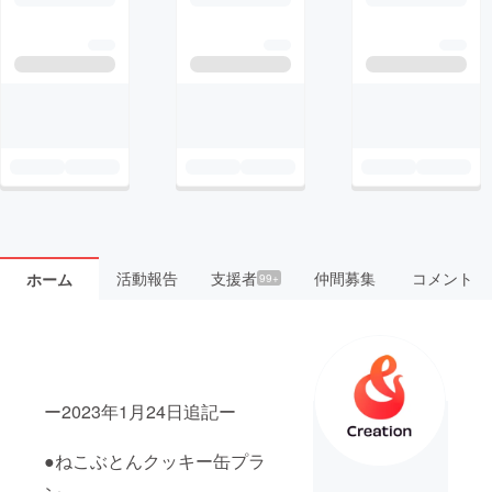
活動報告
支援者
仲間募集
コメント
ホーム
99+
ー2023年1月24日追記ー
●ねこぶとんクッキー缶プラ