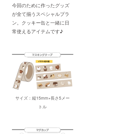
今回のために作ったグッズ
が全て揃うスペシャルプラ
ン。クッキー缶と一緒に日
常使えるアイテムです♪
サイズ：縦15mm×長さ5メー
トル