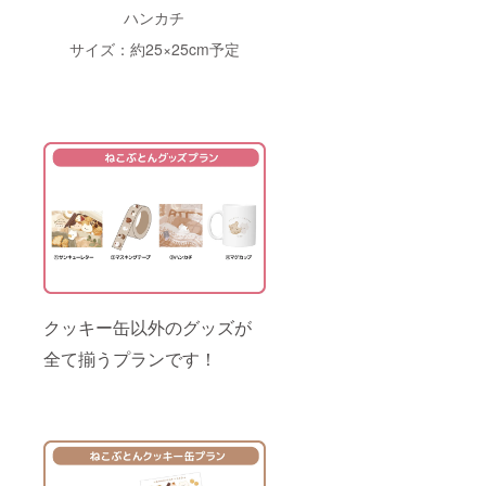
ハンカチ
サイズ：約25×25cm予定
クッキー缶以外のグッズが
全て揃うプランです！