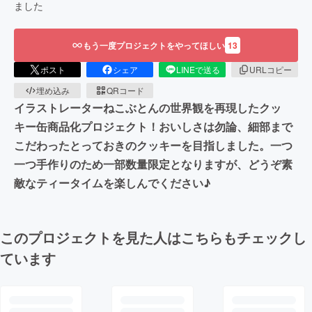
ました
もう一度プロジェクトをやってほしい
13
ポスト
シェア
LINEで送る
URLコピー
埋め込み
QRコード
イラストレーターねこぶとんの世界観を再現したクッ
キー缶商品化プロジェクト！おいしさは勿論、細部まで
こだわったとっておきのクッキーを目指しました。一つ
一つ手作りのため一部数量限定となりますが、どうぞ素
敵なティータイムを楽しんでください♪
このプロジェクトを見た人はこちらもチェックし
ています