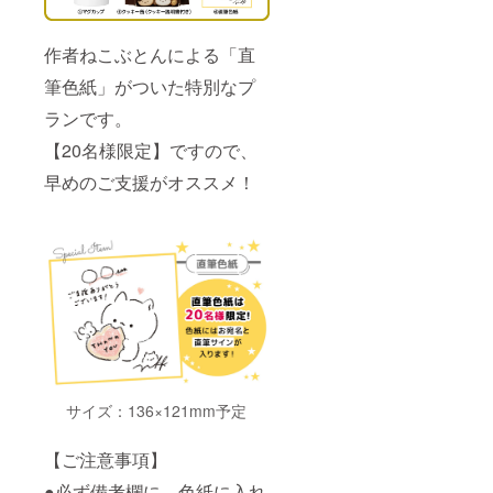
作者ねこぶとんによる「直
筆色紙」がついた特別なプ
ランです。
【20名様限定】ですので、
早めのご支援がオススメ！
サイズ：136×121mm予定
【ご注意事項】
●必ず備考欄に、色紙に入れ