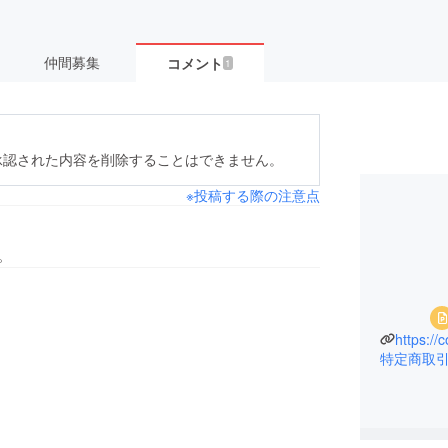
仲間募集
コメント
1
承認された内容を削除することはできません。
※投稿する際の注意点
。
https://
特定商取