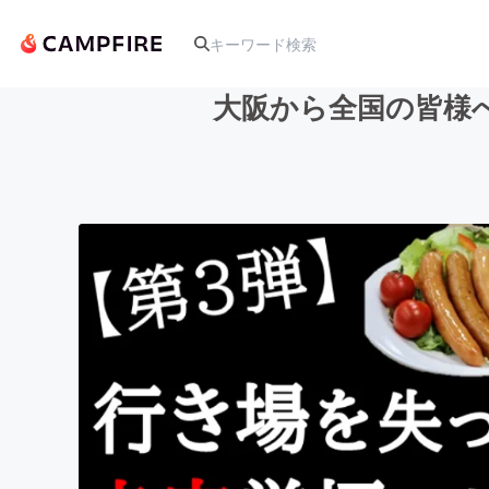
大阪から全国の皆様
人気のプロジェクト
アート・写真
テクノロジー・ガジェット
映像・映画
ビジネス・起業