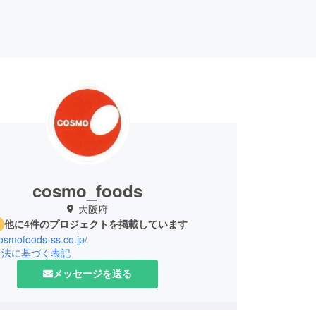
cosmo_foods
大阪府
他に4件のプロジェクトを掲載しています
cosmofoods-ss.co.jp/
引法に基づく表記
メッセージを送る