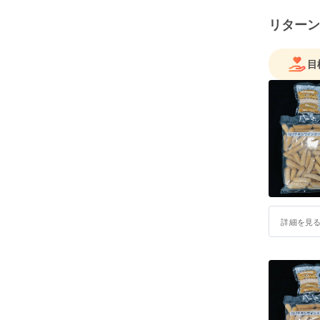
リターン
目
詳細を見