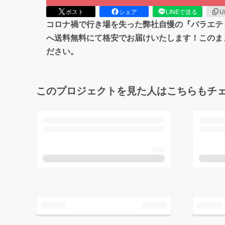
ポスト
シェア
LINEで送る
U
コロナ禍で行き場を失った弊社自慢の『バラエテ
へ送料無料にて格安でお届けいたします！このま
ださい。
このプロジェクトを見た人はこちらもチ