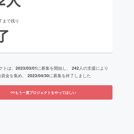
了まで残り
了
クトは、
2023/03/01
に募集を開始し、
242
人の支援により
の資金を集め、
2023/04/30
に募集を終了しました
もう一度プロジェクトをやってほしい