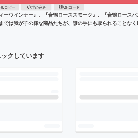
RLコピー
埋め込み
QRコード
ィーウインナー』、『合鴨ローススモーク』、『合鴨ロースパ
までは我が子の様な商品たちが、誰の手にも取られることなく
ェックしています