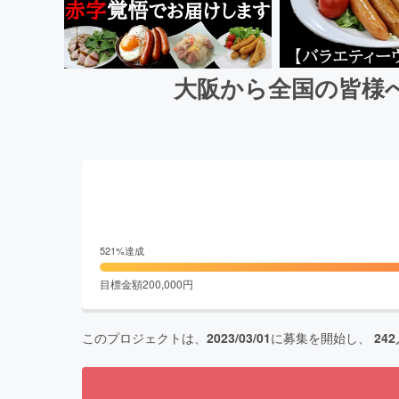
大阪から全国の皆様
521
%達成
目標金額
200,000
円
このプロジェクトは、
2023/03/01
に募集を開始し、
242