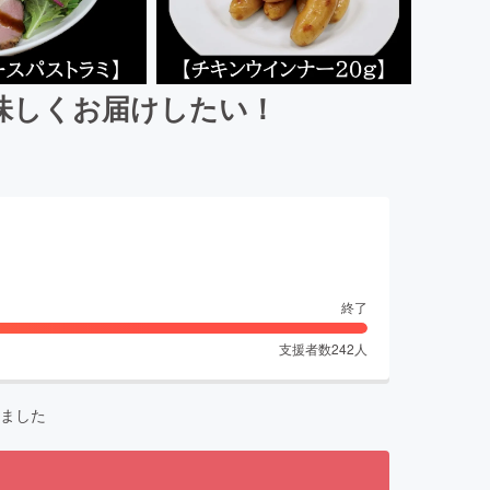
味しくお届けしたい！
終了
支援者数
242
人
ました