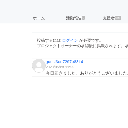
ホーム
活動報告
支援者
9
99+
投稿するには
ログイン
が必要です。
プロジェクトオーナーの承認後に掲載されます。
guest6ed7297e8314
2023/05/23 11:22
今日届きました。ありがとうございました