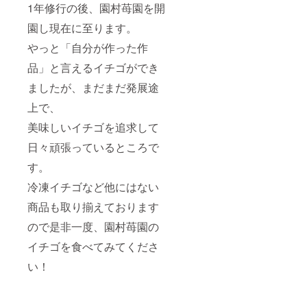
1年修行の後、園村苺園を開
園し現在に⾄ります。
やっと「自分が作った作
品」と⾔えるイチゴができ
ましたが、まだまだ発展途
上で、
美味しいイチゴを追求して
日々頑張っているところで
す。
冷凍イチゴなど他にはない
商品も取り揃えております
ので是⾮一度、園村苺園の
イチゴを食べてみてくださ
い！