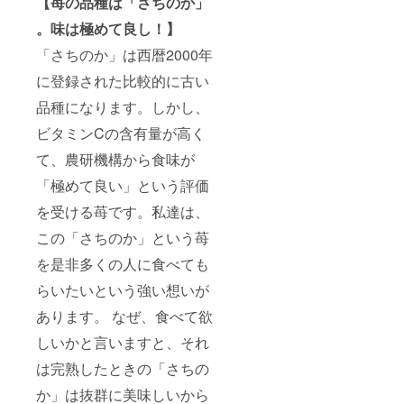
【苺の品種は「さちのか」
。味は極めて良し！】
「さちのか」は西暦2000年
に登録された比較的に古い
品種になります。しかし、
ビタミンCの含有量が高く
て、農研機構から食味が
「極めて良い」という評価
を受ける苺です。私達は、
この「さちのか」という苺
を是非多くの人に食べても
らいたいという強い想いが
あります。 なぜ、食べて欲
しいかと言いますと、それ
は完熟したときの「さちの
か」は抜群に美味しいから