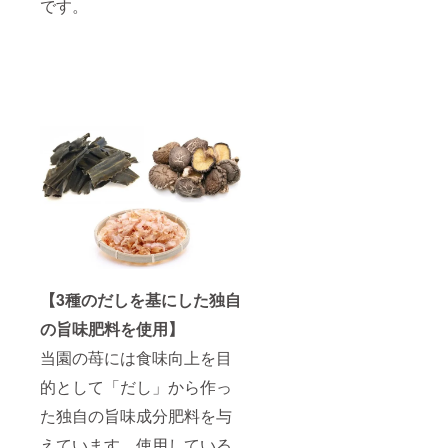
です。
【3種のだしを基にした独自
の旨味肥料を使用】
当園の苺には食味向上を目
的として「だし」から作っ
た独自の旨味成分肥料を与
えています。使用している