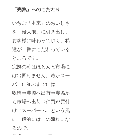
「完熟」へのこだわり
いちご「本来」のおいしさ
を「最大限」に引き出し、
お客様に味わって頂く。私
達が一番にこだわっている
ところです。
完熟の苺はほとんと市場に
は出回りません。苺がスー
パーに並ぶまでには、
収穫⇒農協へ出荷⇒農協か
ら市場へ出荷⇒仲買が買付
け⇒スーパーへ、という風
に一般的にはこの流れにな
るので、