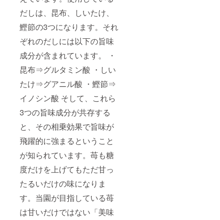
だしは、昆布、しいたけ、
鰹節の3つになります。それ
ぞれのだしには以下の旨味
成分が含まれています。 ・
昆布⇒グルタミン酸 ・しい
たけ⇒グアニル酸 ・鰹節⇒
イノシン酸 そして、これら
3つの旨味成分が共存する
と、その相乗効果で旨味が
飛躍的に強まるということ
が知られています。苺も糖
度だけを上げてもただ甘っ
たるいだけの味になりま
す。当園が目指している苺
は甘いだけではない「美味