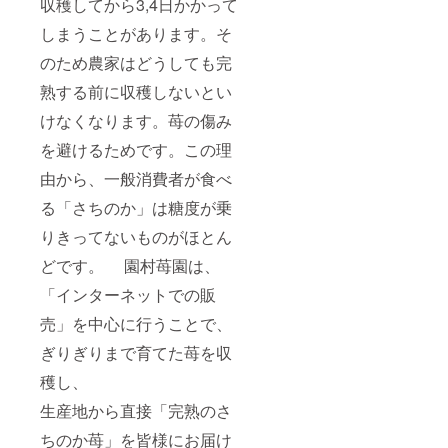
収穫してから3,4日かかって
しまうことがあります。そ
のため農家はどうしても完
熟する前に収穫しないとい
けなくなります。苺の傷み
を避けるためです。この理
由から、一般消費者が食べ
る「さちのか」は糖度が乗
りきってないものがほとん
どです。 園村苺園は、
「インターネットでの販
売」を中心に行うことで、
ぎりぎりまで育てた苺を収
穫し、
生産地から直接「完熟のさ
ちのか苺」を皆様にお届け