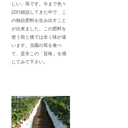
しい」苺です。今まで色々
試行錯誤してきた中で、こ
の独自肥料を生み出すこと
が出来ました。この肥料を
使う前と後では全く味が違
います。当園の苺を食べ
て、是非この「旨味」を感
じてみて下さい。