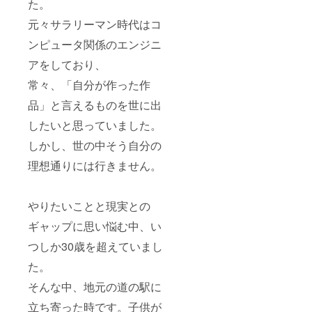
た。
元々サラリーマン時代はコ
ンピュータ関係のエンジニ
アをしており、
常々、「自分が作った作
品」と⾔えるものを世に出
したいと思っていました。
しかし、世の中そう自分の
理想通りには行きません。
やりたいことと現実との
ギャップに思い悩む中、い
つしか30歳を超えていまし
た。
そんな中、地元の道の駅に
⽴ち寄った時です。⼦供が