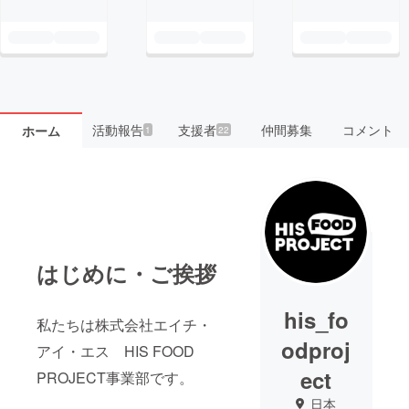
活動報告
支援者
仲間募集
コメント
ホーム
1
22
はじめに・ご挨拶
his_fo
私たちは株式会社エイチ・
odproj
アイ・エス HIS FOOD
ect
PROJECT事業部です。
日本