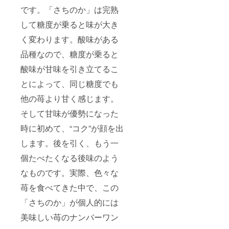
です。「さちのか」は完熟
して糖度が乗ると味が大き
く変わります。酸味がある
品種なので、糖度が乗ると
酸味が甘味を引き立てるこ
とによって、同じ糖度でも
他の苺より甘く感じます。
そして甘味が優勢になった
時に初めて、“コク”が顔を出
します。後を引く、もう一
個たべたくなる後味のよう
なものです。実際、色々な
苺を食べてきた中で、この
「さちのか」が個人的には
美味しい苺のナンバーワン