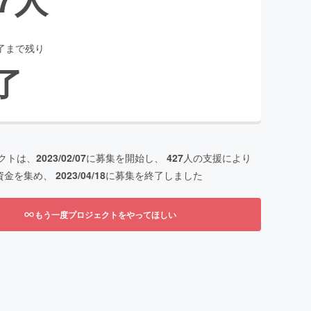
了まで残り
了
クトは、
2023/02/07
に募集を開始し、
427
人の支援により
資金を集め、
2023/04/18
に募集を終了しました
もう一度プロジェクトをやってほしい