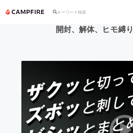
開封、解体、ヒモ縛
人気のプロジェクト
アート・写真
テクノロジー・ガジェット
映像・映画
ビジネス・起業