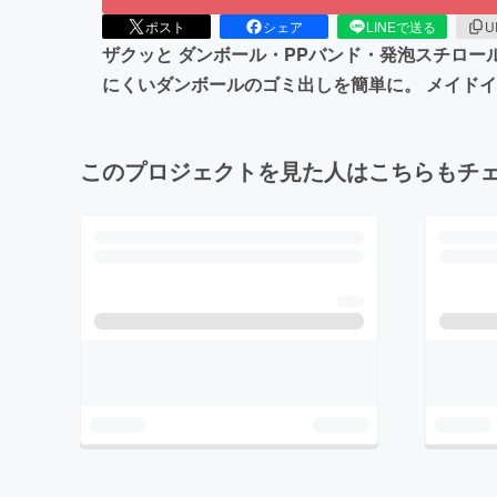
ポスト
シェア
LINEで送る
U
ザクッと ダンボール・PPバンド・発泡スチロ
にくいダンボールのゴミ出しを簡単に。 メイド
このプロジェクトを見た人はこちらもチ