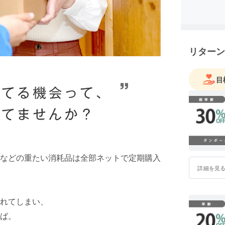
リターン
目
などの重たい消耗品は全部ネットで定期購入
詳細を見
れてしまい、
しば。