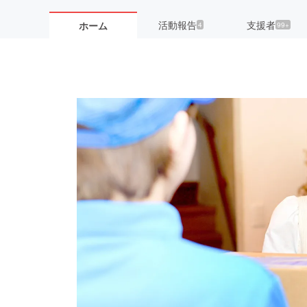
活動報告
支援者
ホーム
4
99+