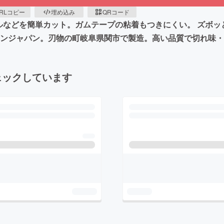
RLコピー
埋め込み
QRコード
ールなどを簡単カット。ガムテープの粘着もつきにくい。 ズボ
インジャパン。刃物の町岐阜県関市で製造。高い品質で切れ味
ェックしています