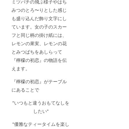
ミツバチの飛ぶ様子やはち
みつのとろ〜りとした感じ
も盛り込んだ飾り文字にし
ています。女の子のスカー
フと同じ柄の掛け紙には、
レモンの果実、レモンの花
とみつばちをあしらって
『檸檬の初恋』の物語を伝
えます。
『檸檬の初恋』がテーブル
にあることで
"いつもと違うおもてなしを
したい"
"優雅なティータイムを楽し