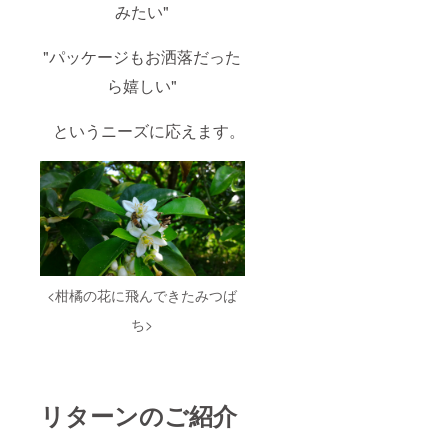
みたい"
"パッケージもお洒落だった
ら嬉しい"
というニーズに応えます。
<柑橘の花に飛んできたみつば
ち>
リターンのご紹介