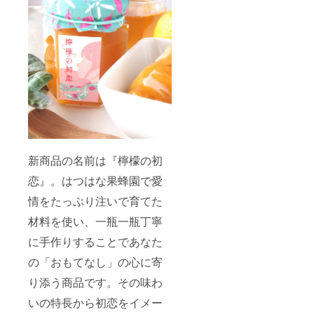
新商品の名前は『檸檬の初
恋』。はつはな果蜂園で愛
情をたっぷり注いで育てた
材料を使い、一瓶一瓶丁寧
に手作りすることであなた
の「おもてなし」の心に寄
り添う商品です。その味わ
いの特長から初恋をイメー