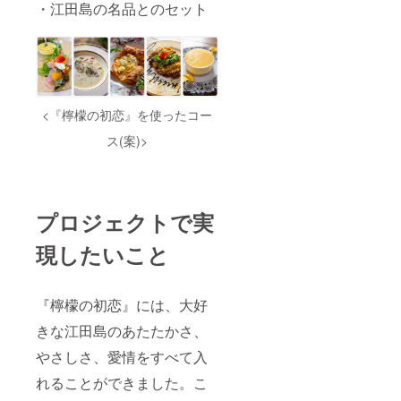
・江田島の名品とのセット
<『檸檬の初恋』を使ったコー
ス(案)>
プロジェクトで実
現したいこと
『檸檬の初恋』には、大好
きな江田島のあたたかさ、
やさしさ、愛情をすべて入
れることができました。こ