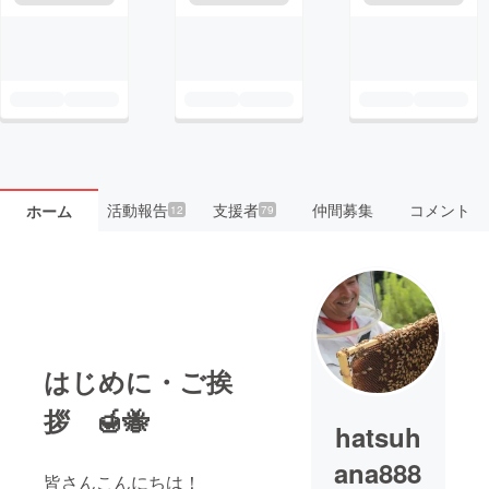
活動報告
支援者
仲間募集
コメント
ホーム
12
79
はじめに・ご挨
拶 🍯🐝
hatsuh
ana888
皆さんこんにちは！