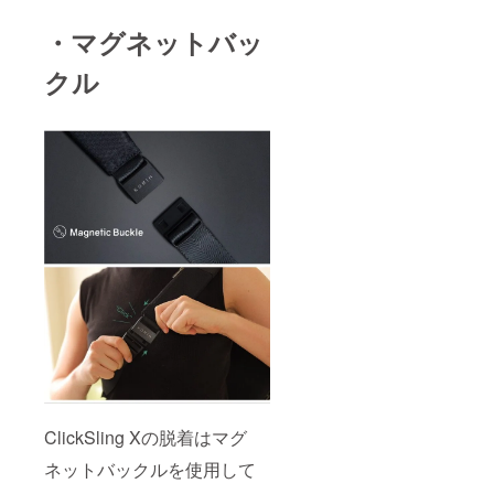
・マグネットバッ
クル
ClickSling Xの脱着はマグ
ネットバックルを使用して