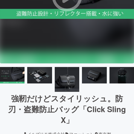
強靭だけどスタイリッシュ。防
刃・盗難防止バッグ「Click Sling
X」
イルプリモ株式会社
ファッション
東京都