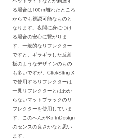
ヘッドライトなどが到達す
る場合は100ｍ離れたところ
からでも視認可能なものと
なります。夜間に身につけ
る場合の安心に繋がりま
す。一般的なリフレクター
ですと、ギラギラした反射
板のようなデザインのもの
も多いですが、ClickSling X
で使用するリフレクターは
一見リフレクターとはわか
らないマットブラックのリ
フレクターを使用していま
す。このへんがKorinDesign
のセンスの良さかなと思い
ます。