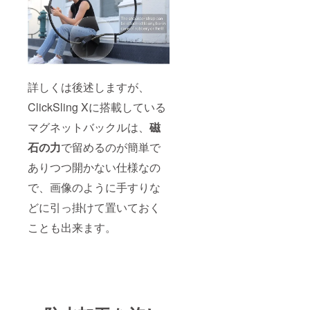
詳しくは後述しますが、
ClickSling Xに搭載している
マグネットバックルは、
磁
石の力
で留めるのが簡単で
ありつつ開かない仕様なの
で、画像のように手すりな
どに引っ掛けて置いておく
ことも出来ます。