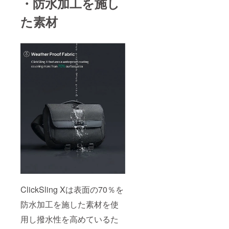
・防水加工を施し
た素材
ClickSling Xは表面の70％を
防水加工を施した素材を使
用し撥水性を高めているた