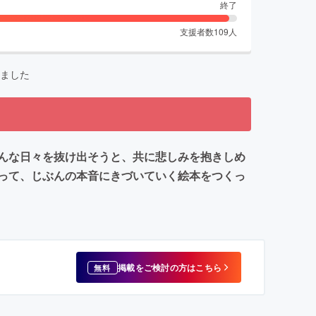
終了
支援者数
109
人
ました
んな日々を抜け出そうと、共に悲しみを抱きしめ
って、じぶんの本音にきづいていく絵本をつくっ
掲載をご検討の方はこちら
無料