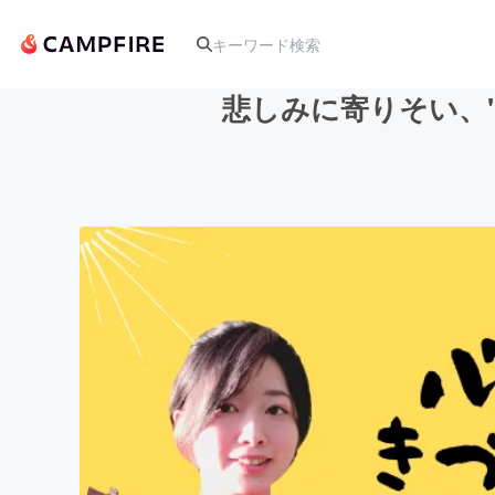
悲しみに寄りそい、
人気のプロジェクト
アート・写真
テクノロジー・ガジェット
映像・映画
ビジネス・起業