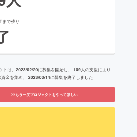
了まで残り
了
クトは、
2023/02/20
に募集を開始し、
109
人の支援により
の資金を集め、
2023/03/14
に募集を終了しました
もう一度プロジェクトをやってほしい