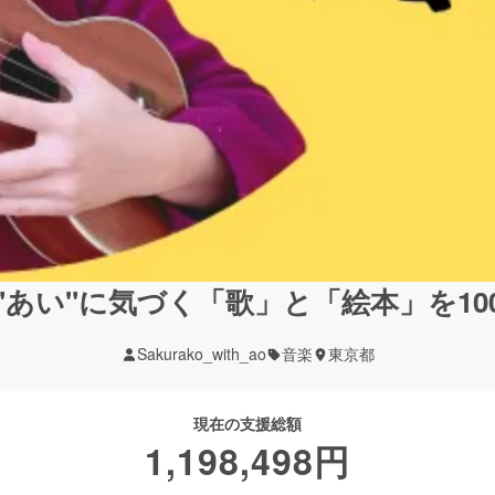
"あい"に気づく「歌」と「絵本」を10
Sakurako_with_ao
音楽
東京都
現在の支援総額
1,198,498
円