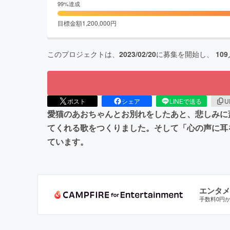
99
%達成
目標金額
1,200,000
円
このプロジェクトは、
2023/02/20
に募集を開始し、
109
ポスト
シェア
LINEで送る
U
愛猫のあおちゃんとお別れをしたあと、悲しみに
てくれる歌をつくりました。そして「心の声に耳
ています。
エンタメ
手数料0円