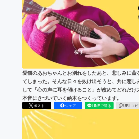
まちづくり・地域活性化
愛猫のあおちゃんとお別れをしたあと、悲しみに蓋
てしまった。そんな日々を抜け出そうと、共に悲し
して「心の声に耳を傾けること」が改めてどれだけ
本音にきづいていく絵本をつくっています。
ポスト
シェア
LINEで送る
URLコ