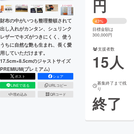
円
まちづくり・地域活性化
財布の中がいつも整理整頓されて
43%
出し入れがカンタン、シュリンク
目標金額は
CAMPFIRE for Social Good
CAMPFIRE Creation
300,000円
レザーでキズがつきにくく、使う
CAMPFIREふるさと納税
machi-ya
コミュニティ
うちに自然な艶も生まれ、長く愛
支援者数
用していただけます。
15
人
17.5cm×8.5cmのジャストサイズ
PREMIUM(プレミアム)
ポスト
シェア
募集終了まで残
LINEで送る
URLコピー
り
埋め込み
QRコード
終了