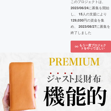
このプロジェクトは、
2023/06/24
に募集を開始
し、
15
人の支援により
129,030
円の資金を集
め、
2023/08/27
に募集を
終了しました
もう一度プロジェク
トをやってほしい