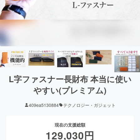
L字ファスナー長財布 本当に使い
やすい(プレミアム)
409ea5130884
テクノロジー・ガジェット
現在の支援総額
129,030
円