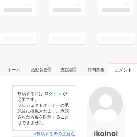
ホーム
活動報告
支援者
仲間募集
コメント
1
5
投稿するには
ログイン
が
必要です。
プロジェクトオーナーの承
認後に掲載されます。承認
された内容を削除すること
はできません。
ikoinoi
※投稿する際の注意点