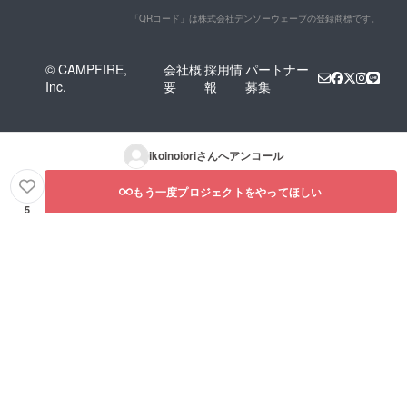
「QRコード」は株式会社デンソーウェーブの登録商標です。
© CAMPFIRE,
会社概
採用情
パートナー
Inc.
要
報
募集
ikoinoiori
さんへアンコール
もう一度プロジェクトをやってほしい
5