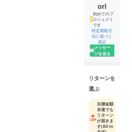
ori
初めてのプ
ロジェクト
です
特定商取引
法に基づく
表記
メッセー
ジを送る
リターンを
選ぶ
目標金額
未達でも
リターン
が届きま
す
(All-in
方式)