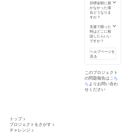
目標金額に届
かなかった場
合どうなりま
すか？
支援で困った
時はどこに相
談したらいい
ですか？
ヘルプページを
見る
このプロジェクト
の問題報告は
こち
ら
よりお問い合わ
せください
トップ
>
プロジェクトをさがす
>
チャレンジ
>