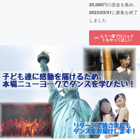
20,000
円の資金を集め、
2023/03/31
に募集を終了
しました
もう一度プロジェク
トをやってほしい