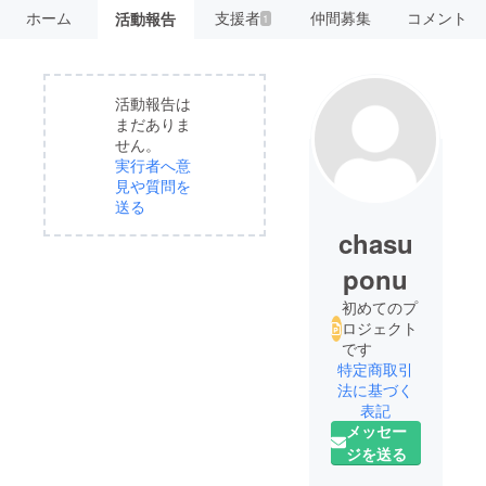
ホーム
支援者
仲間募集
コメント
活動報告
1
活動報告は
まだありま
せん。
実行者へ意
見や質問を
送る
chasu
ponu
初めてのプ
ロジェクト
です
特定商取引
法に基づく
表記
メッセー
ジを送る