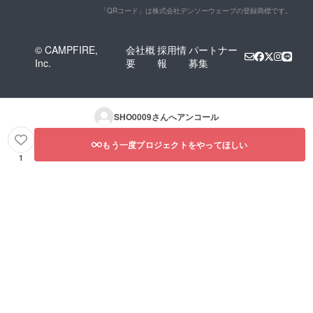
「QRコード」は株式会社デンソーウェーブの登録商標です。
© CAMPFIRE,
会社概
採用情
パートナー
Inc.
要
報
募集
SHO0009
さんへアンコール
もう一度プロジェクトをやってほしい
1