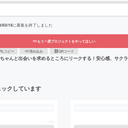
3/03/15
に募集を終了しました
もう一度プロジェクトをやってほしい
RLコピー
埋め込み
QRコード
人でちゃんと出会いを求めるところにリークする！安心感、サク
ェックしています