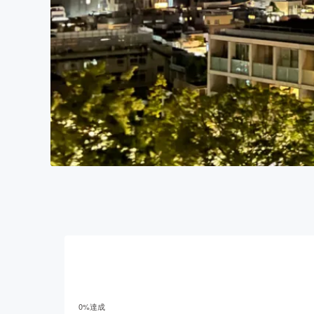
0
%達成