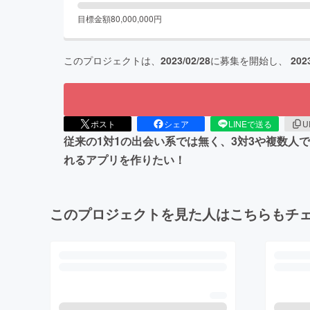
目標金額
80,000,000
円
このプロジェクトは、
2023/02/28
に募集を開始し、
202
ポスト
シェア
LINEで送る
U
従来の1対1の出会い系では無く、3対3や複数
れるアプリを作りたい！
このプロジェクトを見た人はこちらもチ