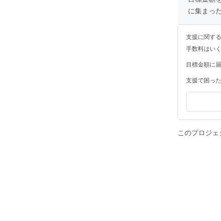
に集まっ
支援に関す
手数料はい
目標金額に
支援で困っ
このプロジェ