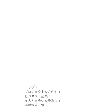
トップ
>
プロジェクトをさがす
>
ビジネス・起業
>
友人と出会いを身近に
>
活動報告一覧