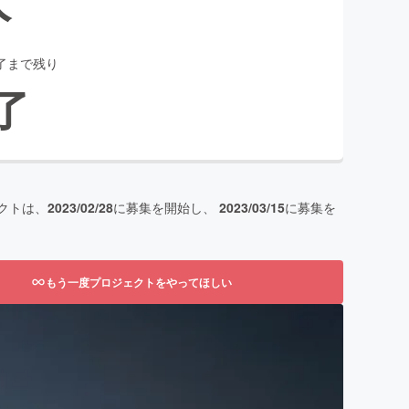
了まで残り
了
クトは、
2023/02/28
に募集を開始し、
2023/03/15
に募集を
もう一度プロジェクトをやってほしい