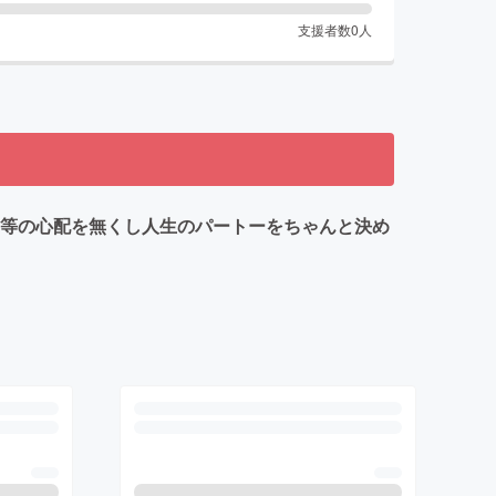
支援者数
0
人
ラ等の心配を無くし人生のパートーをちゃんと決め