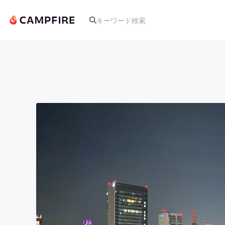
人気のプロジェクト
アート・写真
テクノロジー・ガジェット
映像・映画
ビジネス・起業