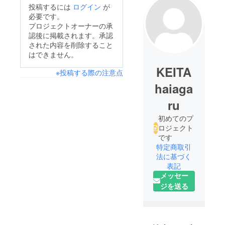
投稿するには
ログイン
が
必要です。
プロジェクトオーナーの承
認後に掲載されます。承認
された内容を削除すること
はできません。
KEITA
※投稿する際の注意点
haiaga
ru
初めてのプ
ロジェクト
です
特定商取引
法に基づく
表記
メッセー
ジを送る