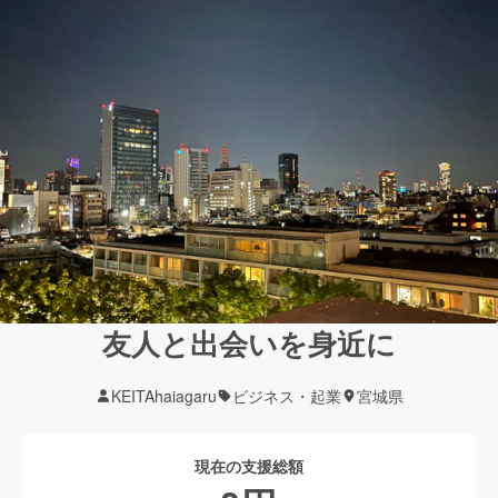
友人と出会いを身近に
KEITAhaiagaru
ビジネス・起業
宮城県
現在の支援総額