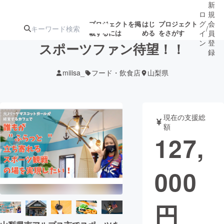
新
ロ
規
グ
会
プロジェクトを掲
はじ
プロジェクト
/
載するには
める
をさがす
イ
員
ン
登
スポーツファン待望！！
録
miiisa_
フード・飲食店
山梨県
人気のプロ
注目のリ
注目の新着プロ
募集終了が近いプ
もうすぐ公開
ジェクト
ターン
ジェクト
ロジェクト
されます
現在の支援総
額
アート・写真
音楽
127,
テクノロジー・ガジェット
ゲーム・サ
000
映像・映画
書籍・雑誌
円
ビジネス・起業
チャレンジ