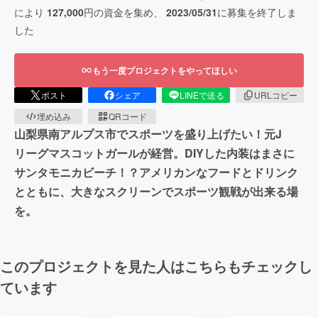
により
127,000
円の資金を集め、
2023/05/31
に募集を終了しま
した
もう一度プロジェクトをやってほしい
ポスト
シェア
LINEで送る
URLコピー
埋め込み
QRコード
山梨県南アルプス市でスポーツを盛り上げたい！元J
リーグマスコットガールが経営。DIYした内装はまさに
サンタモニカビーチ！？アメリカンなフードとドリンク
とともに、大きなスクリーンでスポーツ観戦が出来る場
を。
このプロジェクトを見た人はこちらもチェックし
ています