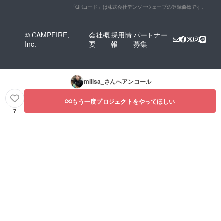
「QRコード」は株式会社デンソーウェーブの登録商標です。
© CAMPFIRE,
会社概
採用情
パートナー
Inc.
要
報
募集
miiisa_
さんへアンコール
もう一度プロジェクトをやってほしい
7