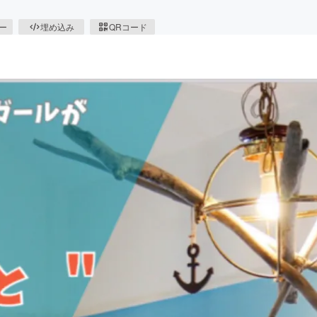
ピー
埋め込み
QRコード