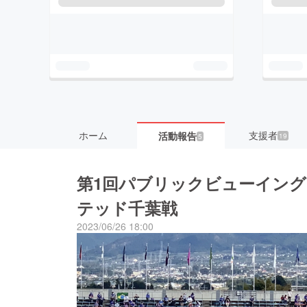
ホーム
支援者
活動報告
19
5
第1回パブリックビューイング！
テッド千葉戦
2023/06/26 18:00