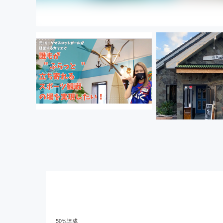
50
%達成