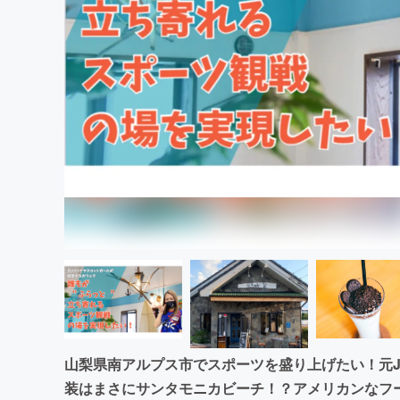
まちづくり・地域活性化
山梨県南アルプス市でスポーツを盛り上げたい！元J
装はまさにサンタモニカビーチ！？アメリカンなフ