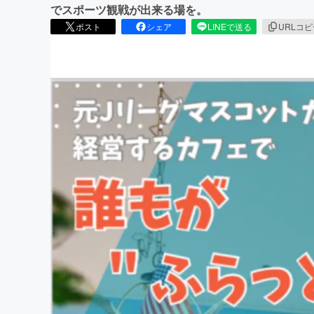
でスポーツ観戦が出来る場を。
ポスト
シェア
LINEで送る
URLコ