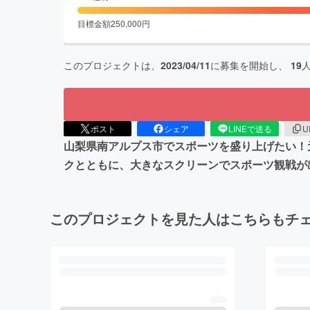
目標金額
250,000
円
このプロジェクトは、
2023/04/11
に募集を開始し、
19
ポスト
シェア
LINEで送る
U
山梨県南アルプス市でスポーツを盛り上げたい！
クとともに、大きなスクリーンでスポーツ観戦が
このプロジェクトを見た人はこちらもチ