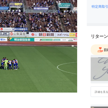
特定商取
リターン
目
詳細を見