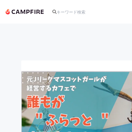
人気のプロジェクト
アート・写真
テクノロジー・ガジェット
映像・映画
ビジネス・起業