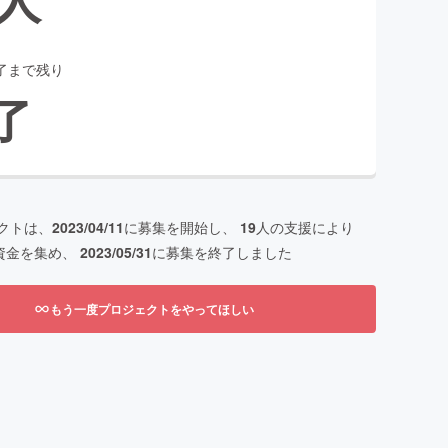
了まで残り
了
クトは、
2023/04/11
に募集を開始し、
19
人の支援により
資金を集め、
2023/05/31
に募集を終了しました
もう一度プロジェクトをやってほしい