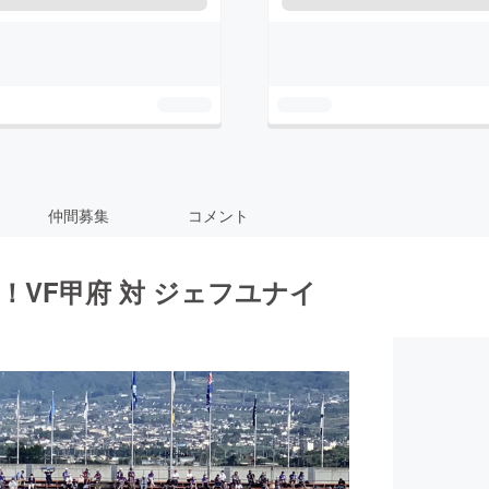
仲間募集
コメント
VF甲府 対 ジェフユナイ