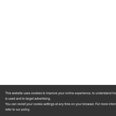
This website uses cookies to improve your online experience, to understand h
is used and to target advertising.
You can revisit your cookie settings at any time on your browser. For more info
refer to
our policy
.