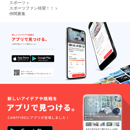
スポーツ
>
スポーツファン待望！！
>
仲間募集