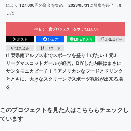
により
127,000
円の資金を集め、
2023/05/31
に募集を終了しま
した
もう一度プロジェクトをやってほしい
ポスト
シェア
LINEで送る
URLコピー
埋め込み
QRコード
山梨県南アルプス市でスポーツを盛り上げたい！元J
リーグマスコットガールが経営。DIYした内装はまさに
サンタモニカビーチ！？アメリカンなフードとドリンク
とともに、大きなスクリーンでスポーツ観戦が出来る場
を。
このプロジェクトを見た人はこちらもチェックし
ています