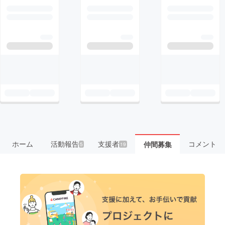
ホーム
活動報告
支援者
コメント
仲間募集
5
19