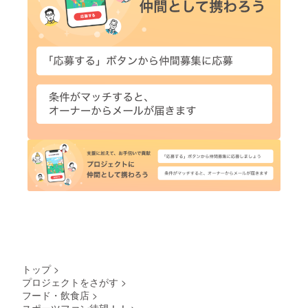
トップ
>
プロジェクトをさがす
>
フード・飲食店
>
スポーツファン待望！！
>