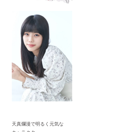
天真爛漫で明るく元気な