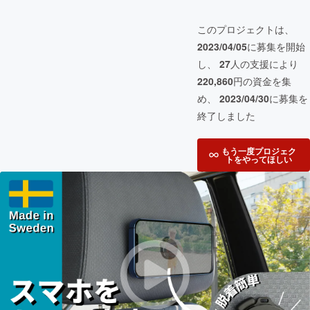
このプロジェクトは、
2023/04/05
に募集を開始
し、
27
人の支援により
220,860
円の資金を集
め、
2023/04/30
に募集を
終了しました
もう一度プロジェク
トをやってほしい