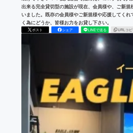
出来る完全貸切型の施設が現在、会員様や、ご新規
いました。既存の会員様やご新規様や応援してくれ
く為にどうか、皆様お力をお貸し下さい。
ポスト
シェア
LINEで送る
URLコ