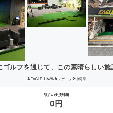
にゴルフを通じて、この素晴らしい施
EAGLE_HAWK
スポーツ
沖縄県
現在の支援総額
0
円