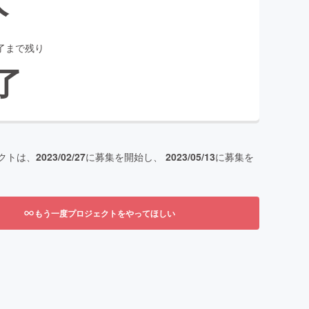
了まで残り
了
クトは、
2023/02/27
に募集を開始し、
2023/05/13
に募集を
もう一度プロジェクトをやってほしい