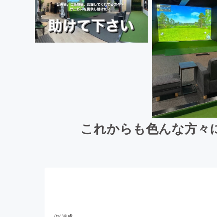
これからも色んな方々
0
%達成