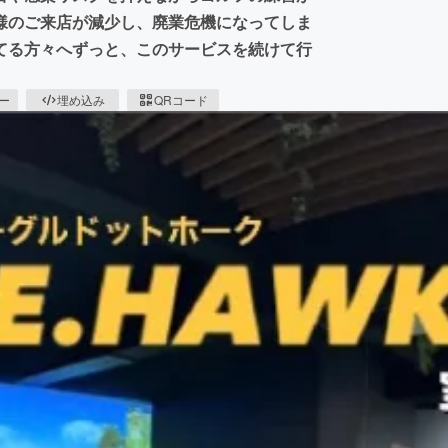
様のご来店が減少し、廃業危機になってしま
てる方々へずっと、このサービスを続けて行
ピー
埋め込み
QRコード