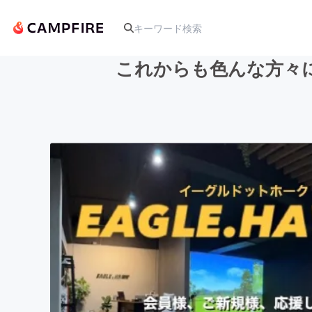
これからも色んな方々
人気のプロジェクト
アート・写真
テクノロジー・ガジェット
映像・映画
ビジネス・起業