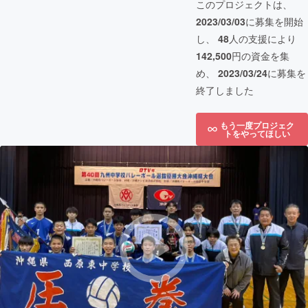
このプロジェクトは、
2023/03/03
に募集を開始
し、
48
人の支援により
142,500
円の資金を集
め、
2023/03/24
に募集を
終了しました
もう一度プロジェク
トをやってほしい