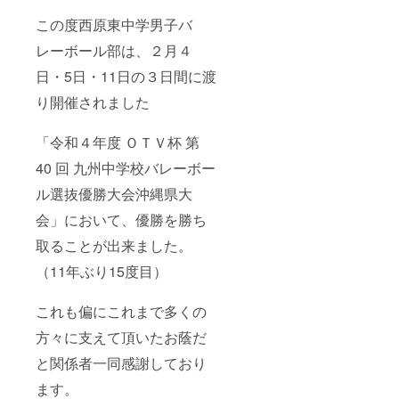
この度西原東中学男子バ
レーボール部は、２月４
日・5日・11日の３日間に渡
り開催されました
「令和４年度 ＯＴＶ杯 第
40 回 九州中学校バレーボー
ル選抜優勝大会沖縄県大
会」において、優勝を勝ち
取ることが出来ました。
（11年ぶり15度目）
これも偏にこれまで多くの
方々に支えて頂いたお蔭だ
と関係者一同感謝しており
ます。