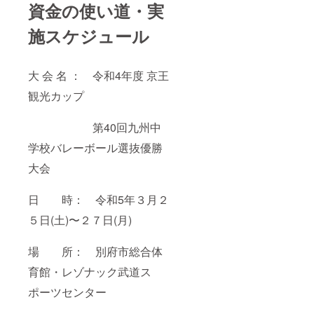
資金の使い道・実
施スケジュール
大 会 名 ： 令和4年度 京王
観光カップ
第40回九州中
学校バレーボール選抜優勝
大会
日 時： 令和5年３月２
５日(土)〜２７日(月)
場 所： 別府市総合体
育館・レゾナック武道ス
ポーツセンター