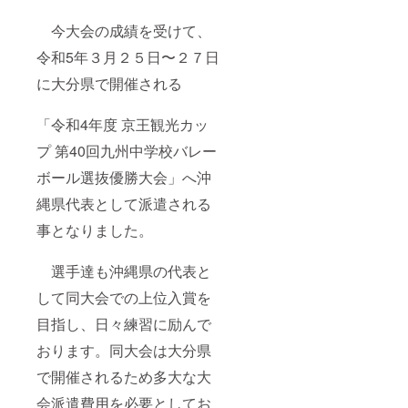
今大会の成績を受けて、
令和5年３月２５日〜２７日
に大分県で開催される
「令和4年度 京王観光カッ
プ 第40回九州中学校バレー
ボール選抜優勝大会」へ沖
縄県代表として派遣される
事となりました。
選手達も沖縄県の代表と
して同大会での上位入賞を
目指し、日々練習に励んで
おります。同大会は大分県
で開催されるため多大な大
会派遣費用を必要としてお