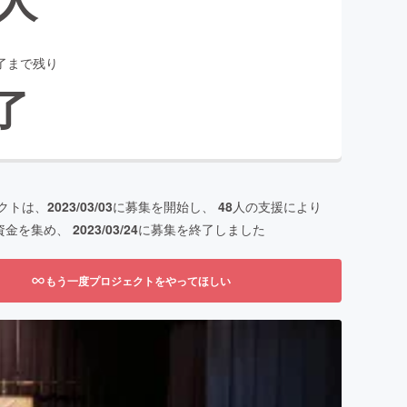
了まで残り
了
クトは、
2023/03/03
に募集を開始し、
48
人の支援により
資金を集め、
2023/03/24
に募集を終了しました
もう一度プロジェクトをやってほしい