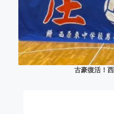
古豪復活！