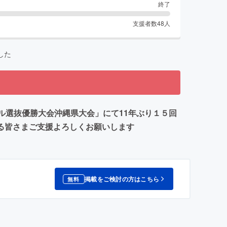
終了
支援者数
48
人
した
ール選抜優勝大会沖縄県大会」にて11年ぶり１５回
する皆さまご支援よろしくお願いします
掲載をご検討の方はこちら
無料