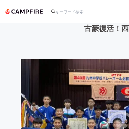
古豪復活！
人気のプロジェクト
アート・写真
テクノロジー・ガジェット
映像・映画
ビジネス・起業