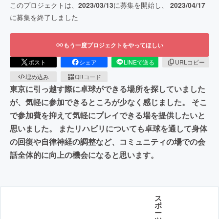
このプロジェクトは、
2023/03/13
に募集を開始し、
2023/04/17
に募集を終了しました
もう一度プロジェクトをやってほしい
ポスト
シェア
LINEで送る
URLコピー
埋め込み
QRコード
東京に引っ越す際に卓球ができる場所を探していました
が、気軽に参加できるところが少なく感じました。 そこ
で参加費を抑えて気軽にプレイできる場を提供したいと
思いました。 またリハビリについても卓球を通して身体
の回復や自律神経の調整など、コミュニティの場での会
話全体的に向上の機会になると思います。
ス
ポ
ー