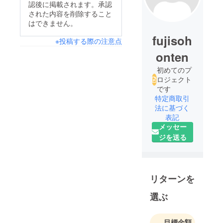
認後に掲載されます。承認
された内容を削除すること
はできません。
fujisoh
※投稿する際の注意点
onten
初めてのプ
ロジェクト
です
特定商取引
法に基づく
表記
メッセー
ジを送る
リターンを
選ぶ
目標金額