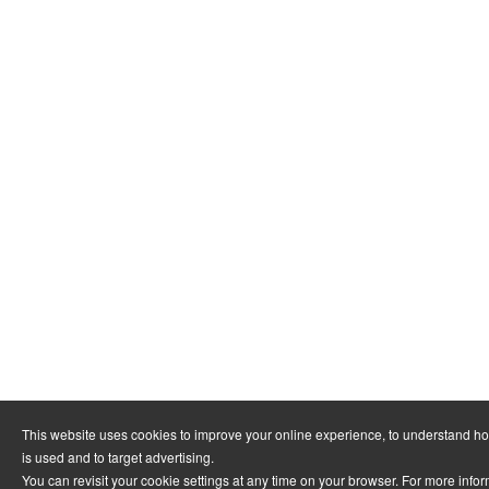
This website uses cookies to improve your online experience, to understand h
is used and to target advertising.
You can revisit your cookie settings at any time on your browser. For more info