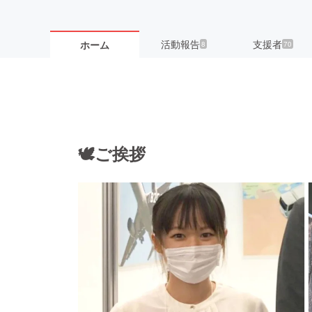
活動報告
支援者
ホーム
8
70
🕊ご挨拶