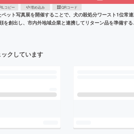
RLコピー
埋め込み
QRコード
たペット写真展を開催することで、犬の殺処分ワースト1位常
顔を創出し、市内外地域企業と連携してリターン品を準備する
ェックしています