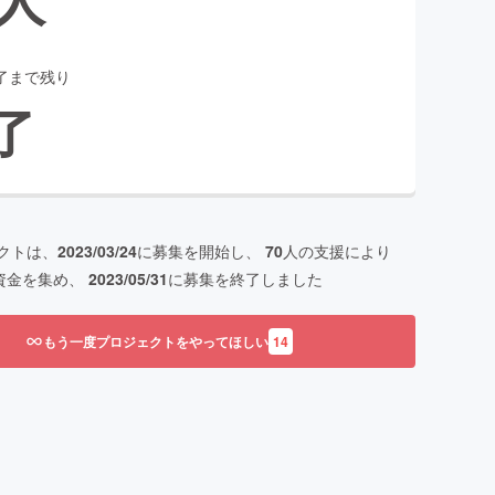
了まで残り
了
クトは、
2023/03/24
に募集を開始し、
70
人の支援により
資金を集め、
2023/05/31
に募集を終了しました
もう一度プロジェクトをやってほしい
14