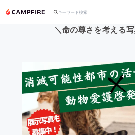
＼命の尊さを考える写
人気のプロジェクト
アート・写真
テクノロジー・ガジェット
映像・映画
ビジネス・起業