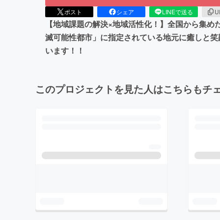
ポスト
シェア
LINEで送る
U
【地域課題の解決×地域活性化！】全国から集め
滅可能性都市」に指定されている地元に癒しと笑
います！！
このプロジェクトを見た人はこちらもチ