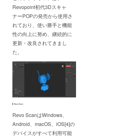
Revopoint初代3Dスキャ
ナーPOPの発売から使用さ
れており、使い勝手と機能
性の向上に努め、継続的に
更新・改良されてきまし
た。
Revo ScanはWindows、
Android、macOS、iOS[4]の
デバイスがすべて利用可能