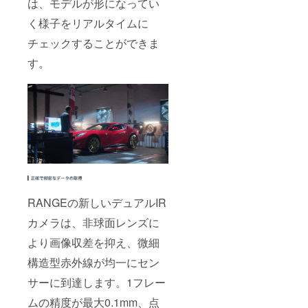
は、モデルが形になってい
く様子をリアルタイムに
チェックすることができま
す。
RANGEの新しいデュアルIR
カメラは、非球面レンズに
より画像収差を抑え、微細
構造型赤外線が均一にセン
サーに到達します。1フレー
ムの精度が最大0.1mm、点