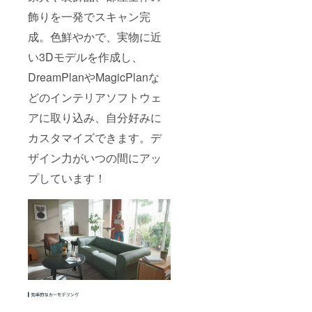
飾りを一発でスキャン完
成。色鮮やかで、実物に近
い3Dモデルを作成し、
DreamPlanやMagicPlanな
どのインテリアソフトウェ
アに取り込み、自分好みに
カスタマイズできます。デ
ザイン力がいつの間にアッ
プしています！