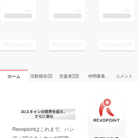
活動報告
支援者
仲間募集
コメント
ホーム
60
99+
Revopointはこれまで、ハン
ディ3DスキャナーのPOP、