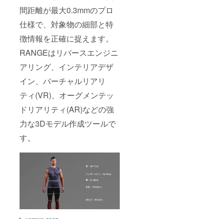
間距離が最大0.3mmのプロ
仕様で、対象物の細部と特
徴情報を正確に捉えます。
RANGEはリバースエンジニ
アリング、インテリアデザ
イン、バーチャルリアリ
ティ(VR)、オーグメンテッ
ドリアリティ(AR)などの強
力な3Dモデル作成ツールで
す。