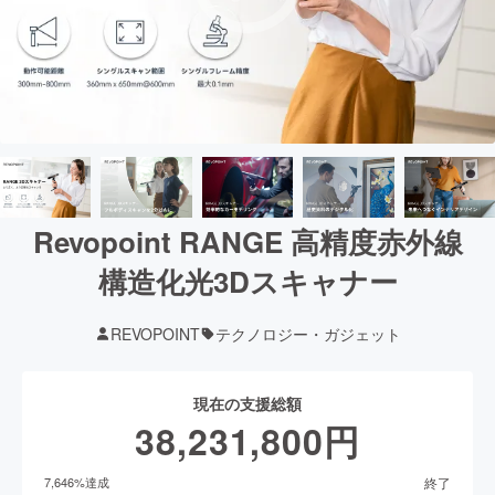
Revopoint RANGE 高精度赤外線
構造化光3Dスキャナー
REVOPOINT
テクノロジー・ガジェット
現在の支援総額
38,231,800
円
終了
7,646
%達成