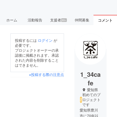
ホーム
活動報告
支援者
仲間募集
コメント
99+
投稿するには
ログイン
が
必要です。
プロジェクトオーナーの承
認後に掲載されます。承認
された内容を削除すること
はできません。
1_34ca
※投稿する際の注意点
fe
愛知県
初めてのプ
ロジェクト
です
愛知県豊川
市に70年以