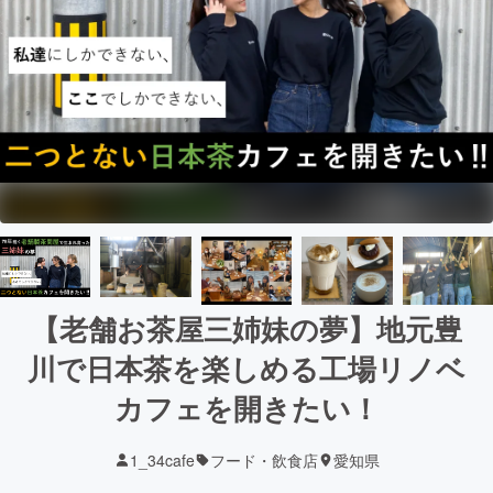
【老舗お茶屋三姉妹の夢】地元豊
川で日本茶を楽しめる工場リノベ
カフェを開きたい！
1_34cafe
フード・飲食店
愛知県