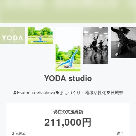
YODA studio
Ekaterina Gracheva
まちづくり・地域活性化
茨城県
現在の支援総額
211,000
円
終了
21
%達成