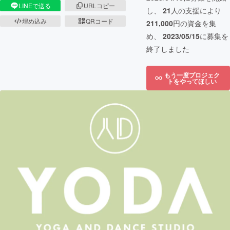
LINEで送る
URLコピー
し、
21
人の支援により
埋め込み
QRコード
211,000
円の資金を集
め、
2023/05/15
に募集を
終了しました
もう一度プロジェク
トをやってほしい