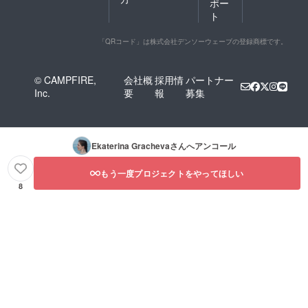
ポー
ト
「QRコード」は株式会社デンソーウェーブの登録商標です。
© CAMPFIRE,
会社概
採用情
パートナー
Inc.
要
報
募集
Ekaterina Gracheva
さんへアンコール
もう一度プロジェクトをやってほしい
8