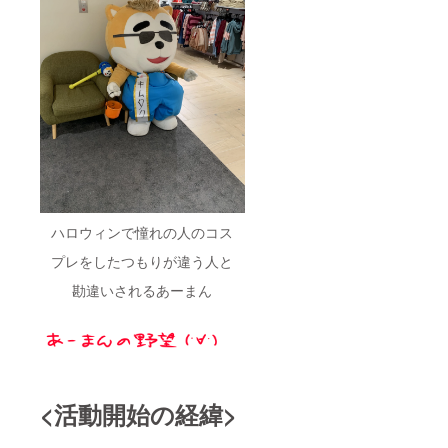
ハロウィンで憧れの人のコス
プレをしたつもりが違う人と
勘違いされるあーまん
<活動開始の経緯>