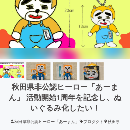
秋田県非公認ヒーロー「あーま
ん」 活動開始1周年を記念し、ぬ
いぐるみ化したい！
秋田県非公認ヒーロー「あーまん」
プロダクト
秋田県