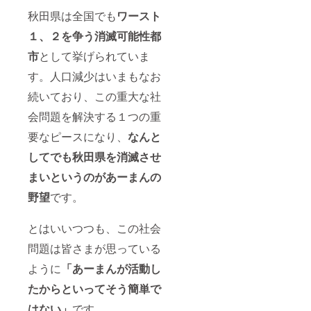
秋田県は全国でも
ワースト
１、２を争う消滅可能性都
市
として挙げられていま
す。人口減少はいまもなお
続いており、この重大な社
会問題を解決する１つの重
要なピースになり、
なんと
してでも秋田県を消滅させ
まいというのがあーまんの
野望
です。
とはいいつつも、この社会
問題は皆さまが思っている
ように
「あーまんが活動し
たからといってそう簡単で
はない」
です。