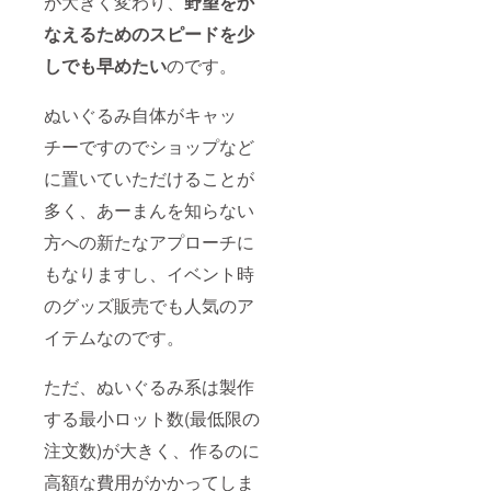
が大きく変わり、
野望をか
なえるためのスピードを少
しでも早めたい
のです。
ぬいぐるみ自体がキャッ
チーですのでショップなど
に置いていただけることが
多く、あーまんを知らない
方への新たなアプローチに
もなりますし、イベント時
のグッズ販売でも人気のア
イテムなのです。
ただ、ぬいぐるみ系は製作
する最小ロット数(最低限の
注文数)が大きく、作るのに
高額な費用がかかってしま