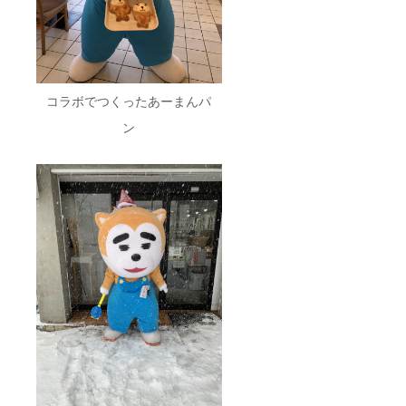
コラボでつくったあーまんパ
ン