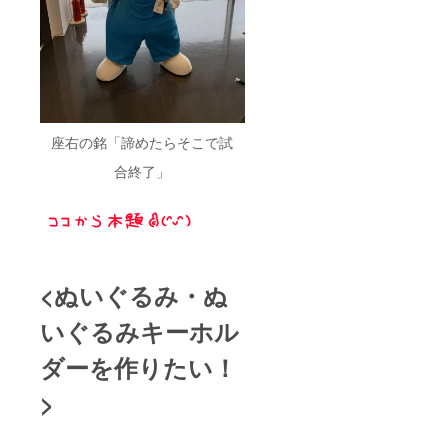
座右の銘「諦めたらそこで試
合終了」
<ぬいぐるみ・ぬ
いぐるみキーホル
ダーを作りたい！
>