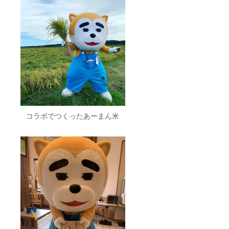
コラボでつくったあーまん米