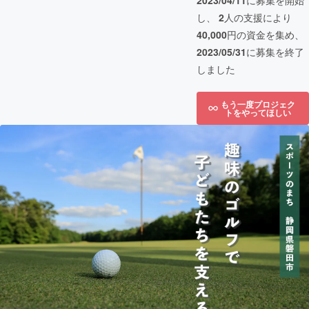
2023/04/11
に募集を開始
し、
2
人の支援により
40,000
円の資金を集め、
2023/05/31
に募集を終了
しました
もう一度プロジェク
トをやってほしい