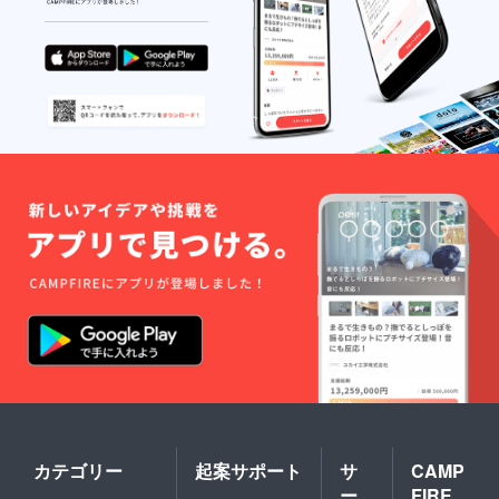
カテゴリー
起案サポート
サ
CAMP
ー
FIRE