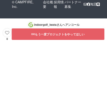
© CAMPFIRE,
会社概
採用情
パートナー
Inc.
要
報
募集
indoorgolf_iwata
さんへアンコール
もう一度プロジェクトをやってほしい
0