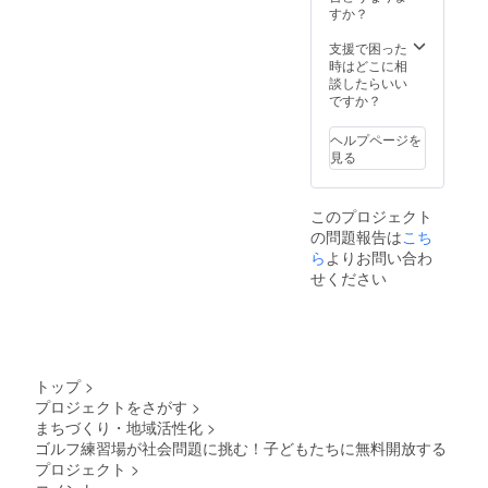
すか？
支援で困った
時はどこに相
談したらいい
ですか？
ヘルプページを
見る
このプロジェクト
の問題報告は
こち
ら
よりお問い合わ
せください
トップ
>
プロジェクトをさがす
>
まちづくり・地域活性化
>
ゴルフ練習場が社会問題に挑む！子どもたちに無料開放する
プロジェクト
>