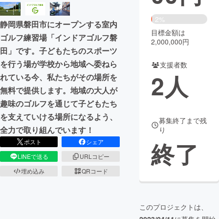
まちづくり・地域活性化
2%
静岡県磐田市にオープンする室内
目標金額は
ゴルフ練習場「インドアゴルフ磐
2,000,000円
CAMPFIRE for Social Good
CAMPFIRE Creation
田」です。子どもたちのスポーツ
CAMPFIREふるさと納税
machi-ya
コミュニティ
を行う場が学校から地域へ委ねら
支援者数
2
人
れている今、私たちがその場所を
無料で提供します。地域の大人が
趣味のゴルフを通じて子どもたち
を支えていける場所になるよう、
募集終了まで残
全力で取り組んでいます！
り
終了
ポスト
シェア
LINEで送る
URLコピー
埋め込み
QRコード
このプロジェクトは、