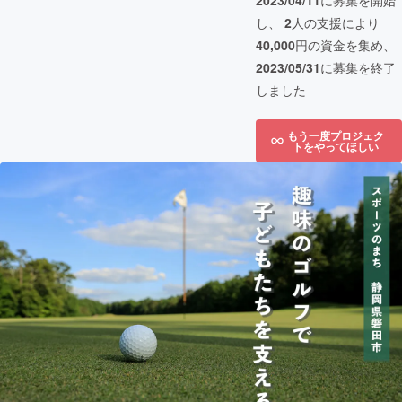
2023/04/11
に募集を開始
し、
2
人の支援により
40,000
円の資金を集め、
2023/05/31
に募集を終了
しました
もう一度プロジェク
トをやってほしい