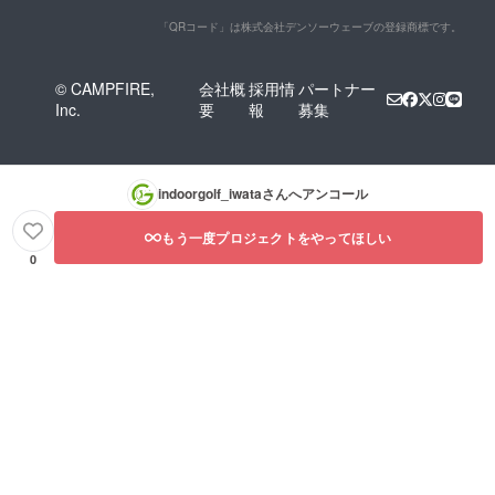
「QRコード」は株式会社デンソーウェーブの登録商標です。
© CAMPFIRE,
会社概
採用情
パートナー
Inc.
要
報
募集
indoorgolf_iwata
さんへアンコール
もう一度プロジェクトをやってほしい
0