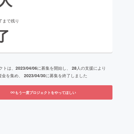
了まで残り
了
クトは、
2023/04/06
に募集を開始し、
28
人の支援により
資金を集め、
2023/04/30
に募集を終了しました
もう一度プロジェクトをやってほしい