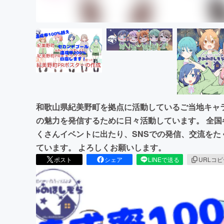
和歌山県紀美野町を拠点に活動しているご当地キャラ
の魅力を発信するために日々活動しています。 全
くさんイベントに出たり、SNSでの発信、交流をた
ています。 よろしくお願いします。
ポスト
シェア
LINEで送る
URLコ