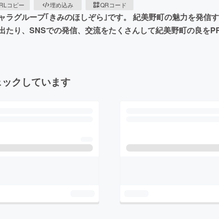
RLコピー
埋め込み
QRコード
ラグループ｢きみのほしぞら｣です。 紀美野町の魅力を発信
出たり、SNSでの発信、交流をたくさんして紀美野町の良をP
ェックしています