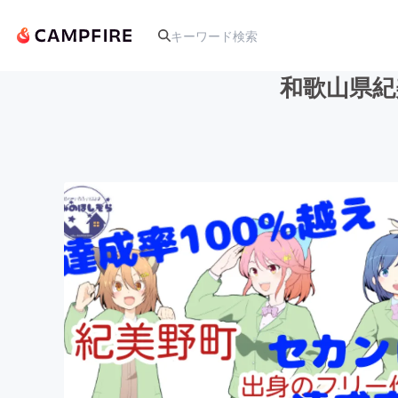
和歌山県紀
人気のプロジェクト
アート・写真
テクノロジー・ガジェット
映像・映画
ビジネス・起業