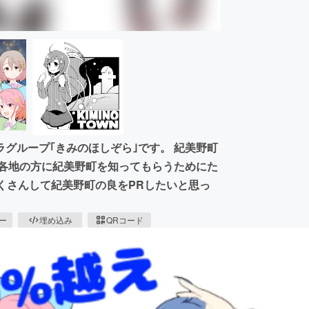
グループ｢きみのほしぞら｣です。 紀美野町
国各地の方に紀美野町を知ってもらうためにた
くさんして紀美野町の良をPRしたいと思っ
ピー
埋め込み
QRコード