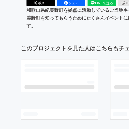
ポスト
シェア
LINEで送る
U
和歌山県紀美野町を拠点に活動しているご当地キャ
美野町を知ってもらうためにたくさんイベントに
す。
このプロジェクトを見た人はこちらもチ