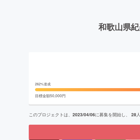
和歌山県紀
262
%達成
目標金額
50,000
円
このプロジェクトは、
2023/04/06
に募集を開始し、
28