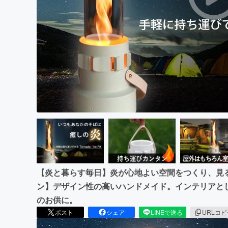
まちづくり・地域活性化
【炎と暮らす毎日】炎が心地よい空間をつくり、見
ン】デザイン性の高いハンドメイド。インテリアと
のお供に。
ポスト
シェア
LINEで送る
URLコ