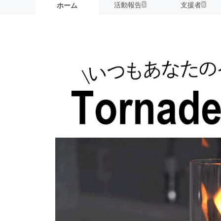
活動報告
支援者
ホーム
5
6