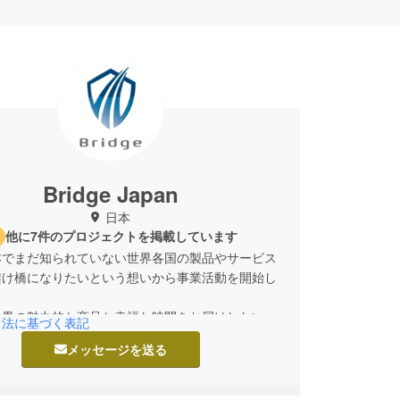
Bridge Japan
日本
他に7件のプロジェクトを掲載しています
本でまだ知られていない世界各国の製品やサービス
架け橋になりたいという想いから事業活動を開始し
世界の魅力的な商品と幸福な時間をお届けしたいと
引法に基づく表記
ります。
メッセージを送る
しくお願い申し上げます。