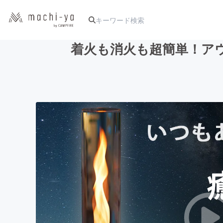
着火も消火も超簡単！ア
人気のプロジェクト
アート・写真
テクノロジー・ガジェット
映像・映画
ビジネス・起業