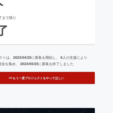
了まで残り
了
クトは、
2023/04/25
に募集を開始し、
6
人の支援により
資金を集め、
2023/05/25
に募集を終了しました
もう一度プロジェクトをやってほしい