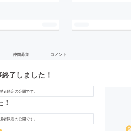
仲間募集
コメント
事終了しました！
援者限定の公開です。
た！
援者限定の公開です。