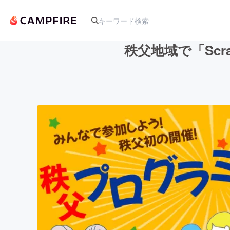
秩父地域で「Sc
人気のプロジェクト
アート・写真
テクノロジー・ガジェット
映像・映画
ビジネス・起業