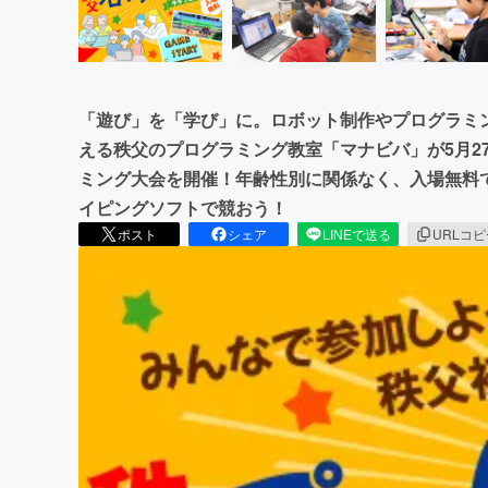
「遊び」を「学び」に。ロボット制作やプログラミ
える秩父のプログラミング教室「マナビバ」が5月27
ミング大会を開催！年齢性別に関係なく、入場無料で「
イピングソフトで競おう！
ポスト
シェア
LINEで送る
URLコ