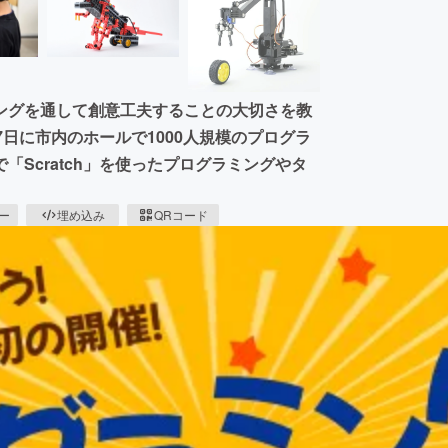
ングを通して創意工夫することの大切さを教
日に市内のホールで1000人規模のプログラ
Scratch」を使ったプログラミングやタ
ピー
埋め込み
QRコード