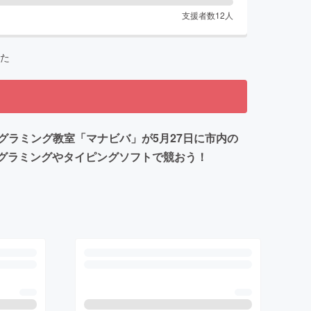
支援者数
12
人
た
ラミング教室「マナビバ」が5月27日に市内の
プログラミングやタイピングソフトで競おう！