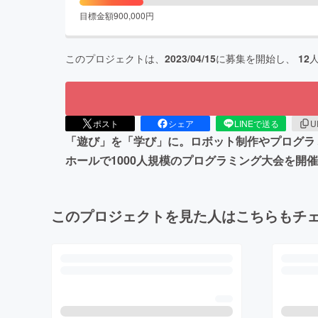
目標金額
900,000
円
このプロジェクトは、
2023/04/15
に募集を開始し、
12
ポスト
シェア
LINEで送る
U
「遊び」を「学び」に。ロボット制作やプログラ
ホールで1000人規模のプログラミング大会を開
このプロジェクトを見た人はこちらもチ