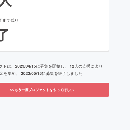
了まで残り
了
クトは、
2023/04/15
に募集を開始し、
12
人の支援により
金を集め、
2023/05/15
に募集を終了しました
もう一度プロジェクトをやってほしい