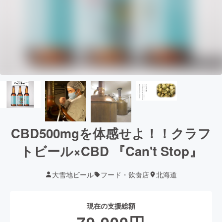
CBD500mgを体感せよ！！クラフ
トビール×CBD 『Can't Stop』
大雪地ビール
フード・飲食店
北海道
現在の支援総額