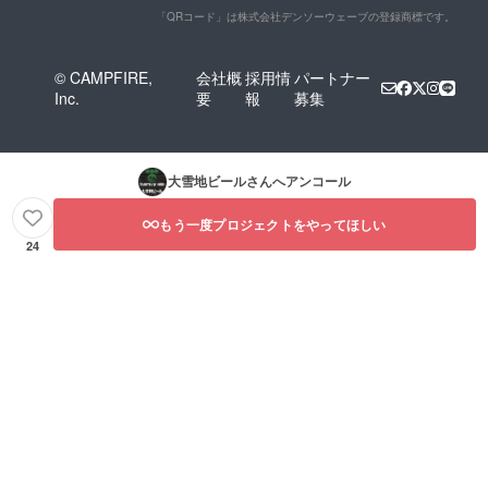
「QRコード」は株式会社デンソーウェーブの登録商標です。
© CAMPFIRE,
会社概
採用情
パートナー
Inc.
要
報
募集
大雪地ビール
さんへアンコール
もう一度プロジェクトをやってほしい
24