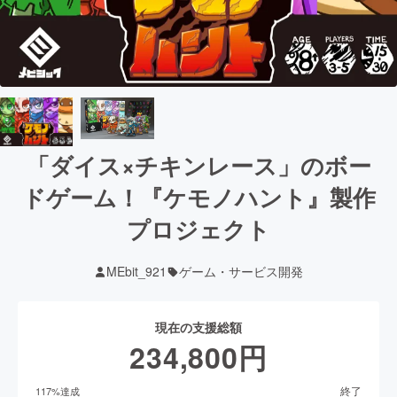
「ダイス×チキンレース」のボー
ドゲーム！『ケモノハント』製作
プロジェクト
MEbit_921
ゲーム・サービス開発
現在の支援総額
234,800
円
終了
117
%達成