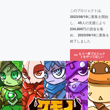
このプロジェクトは、
2023/08/19
に募集を開始
し、
45
人の支援により
234,800
円の資金を集
め、
2023/09/10
に募集を
終了しました
もう一度プロジェク
トをやってほしい