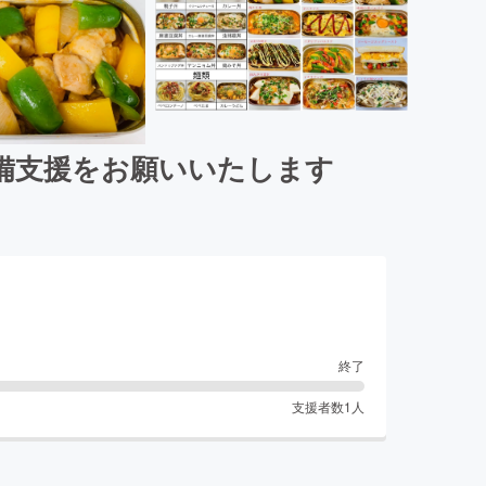
備支援をお願いいたします
終了
支援者数
1
人