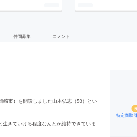
仲間募集
コメント
岡崎市）を開設しました山本弘志（53）とい
特定商取
と生きていける程度なんとか維持できていま