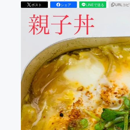
ポスト
シェア
LINEで送る
URLコ