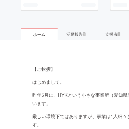
活動報告
支援者
ホーム
2
1
【ご挨拶】
はじめまして。
昨年5月に、HYKという小さな事業所（愛知県
います。
厳しい環境下ではありますが、事業は1人細々
す。