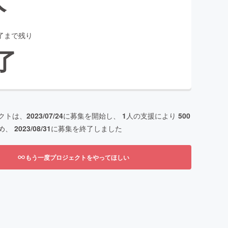
了まで残り
了
クトは、
2023/07/24
に募集を開始し、
1
人の支援により
500
め、
2023/08/31
に募集を終了しました
もう一度プロジェクトをやってほしい