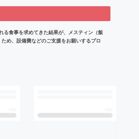
れる食事を求めてきた結果が、メスティン（飯
くため、設備費などのご支援をお願いするプロ