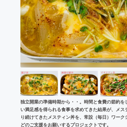
まちづくり・地域活性化
独立開業の準備時期から・・。時間と食費の節約を
い満足感を得られる食事を求めてきた結果が、メス
り続けてきたメスティン丼を、常設（毎日）ワーク
どのご支援をお願いするプロジェクトです。