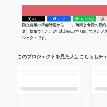
ポスト
シェア
LINEで送る
U
独立開業の準備時期から・・。時間と食費の節約
盒）炊飯でした。2年以上毎日作り続けてきたメ
ジェクトです。
このプロジェクトを見た人はこちらもチ