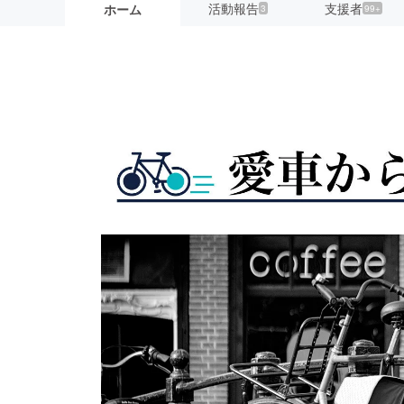
活動報告
支援者
ホーム
3
99+