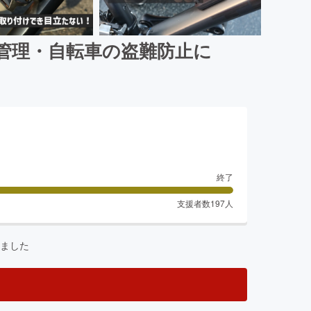
管理・自転車の盗難防止に
終了
支援者数
197
人
ました