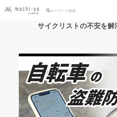
サイクリストの不安を解
人気のプロジェクト
アート・写真
テクノロジー・ガジェット
映像・映画
ビジネス・起業