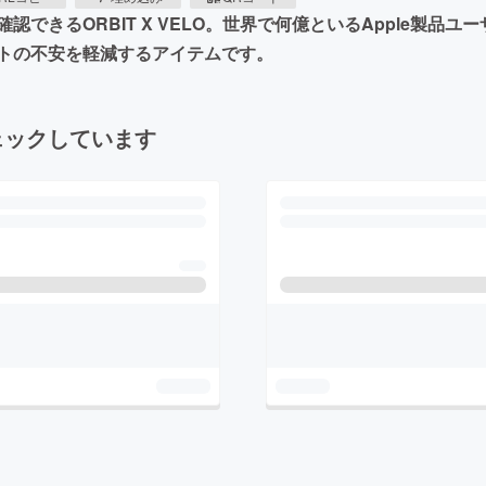
できるORBIT X VELO。世界で何億といるApple製品
トの不安を軽減するアイテムです。
ェックしています