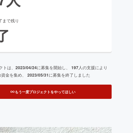
了まで残り
了
クトは、
2023/04/24
に募集を開始し、
197
人の支援により
の資金を集め、
2023/05/31
に募集を終了しました
もう一度プロジェクトをやってほしい