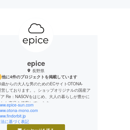
epice
長野県
他に4件のプロジェクトを掲載しています
0歳からの大人な男のためのECサイトOTONA-
運営しております。。ショップオリジナルの国産ア
ア Re：NASOVをはじめ、大人の暮らしが豊かに
/www.epice-sun.com
/www.otona-mono.com
www.findorbit.jp
引法に基づく表記
メッセージを送る