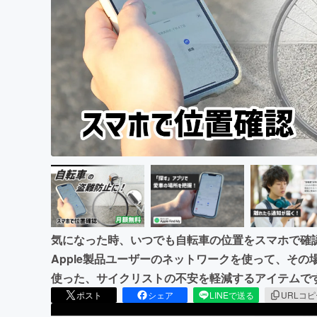
まちづくり・地域活性化
気になった時、いつでも自転車の位置をスマホで確認でき
Apple製品ユーザーのネットワークを使って、そ
使った、サイクリストの不安を軽減するアイテムで
ポスト
シェア
LINEで送る
URLコ