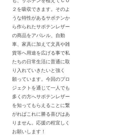
も、サボテンを植えてＣＯ
２を吸収できます。そのよ
うな特性があるサボテンか
ら作られたサボテンレザー
の商品をアパレル、自動
車、家具に加えて文具や雑
貨等へ用途を広げる事で私
たちの日常生活に普通に取
り入れていきたいと強く
願っています。今回のプロ
ジェクトを通じて一人でも
多くの方へサボテンレザー
を知ってもらえることに繋
がればこれに勝る喜びはあ
りません。応援の程宜しく
お願いします！