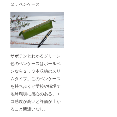
２．ペンケース
サボテンとわかるグリーン
色のペンケースはボールペ
ンなら２，３本収納のスリ
ムタイプ。このペンケース
を持ち歩くと学校や職場で
地球環境に感心のある、エ
コ感度が高いと評価が上が
ること間違いなし。