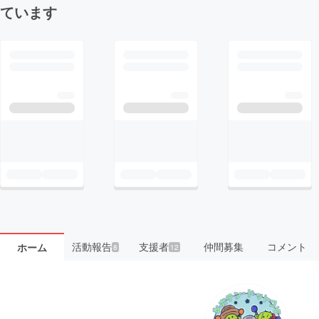
ています
活動報告
支援者
仲間募集
コメント
ホーム
8
12