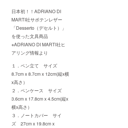
日本初！！ADRIANO DI
MARTI社サボテンレザー
「Desserto（デセルト）」
を使った文具商品
※ADRIANO DI MARTI社ヒ
アリング情報より
１．ペン立て サイズ
8.7cm x 8.7cm x 12cm(縦x横
x高さ）
２．ペンケース サイズ
3.6cm x 17.8cm x 4.5cm(縦x
横x高さ）
３．ノートカバー サイ
ズ 27cm x 19.8cm x