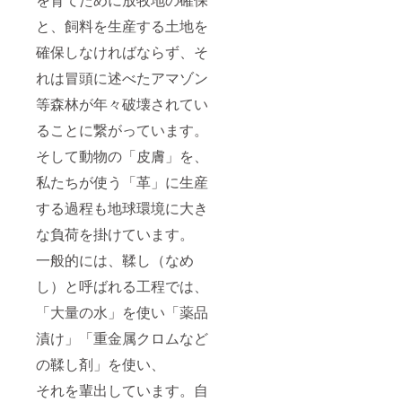
と、飼料を生産する土地を
確保しなければならず、そ
れは冒頭に述べたアマゾン
等森林が年々破壊されてい
ることに繋がっています。
そして動物の「皮膚」を、
私たちが使う「革」に生産
する過程も地球環境に大き
な負荷を掛けています。
一般的には、鞣し（なめ
し）と呼ばれる工程では、
「大量の水」を使い「薬品
漬け」「重金属クロムなど
の鞣し剤」を使い、
それを輩出しています。自