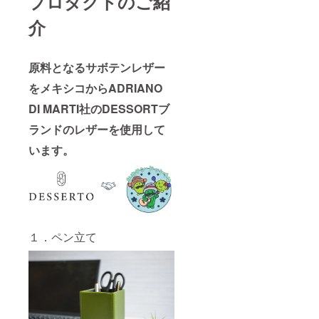
プロダクトのご紹
介
原料となるサボテンレザー
をメキシコからADRIANO
DI MARTI社のDESSORTブ
ランドのレザーを使用して
います。
１．ペン立て