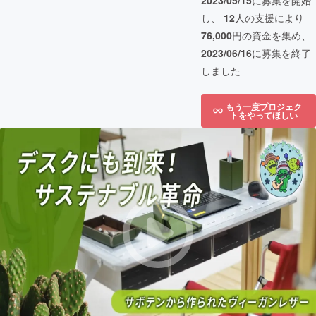
2023/05/15
に募集を開始
し、
12
人の支援により
76,000
円の資金を集め、
2023/06/16
に募集を終了
しました
もう一度プロジェク
トをやってほしい