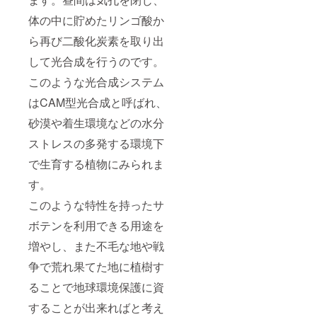
体の中に貯めたリンゴ酸か
ら再び二酸化炭素を取り出
して光合成を行うのです。
このような光合成システム
はCAM型光合成と呼ばれ、
砂漠や着生環境などの水分
ストレスの多発する環境下
で生育する植物にみられま
す。
このような特性を持ったサ
ボテンを利用できる用途を
増やし、また不毛な地や戦
争で荒れ果てた地に植樹す
ることで地球環境保護に資
することが出来ればと考え