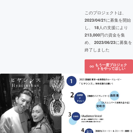
このプロジェクトは、
2023/04/21
に募集を開始
し、
18
人の支援により
213,000
円の資金を集
め、
2023/06/23
に募集を
終了しました
もう一度プロジェク
トをやってほしい