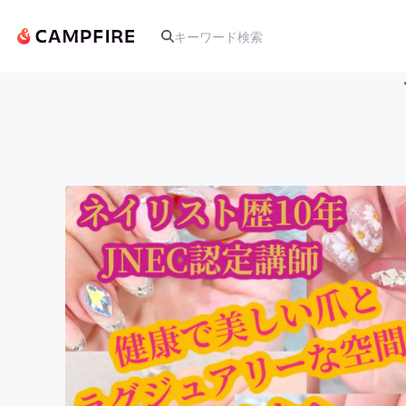
人気のプロジェクト
アート・写真
テクノロジー・ガジェット
映像・映画
ビジネス・起業