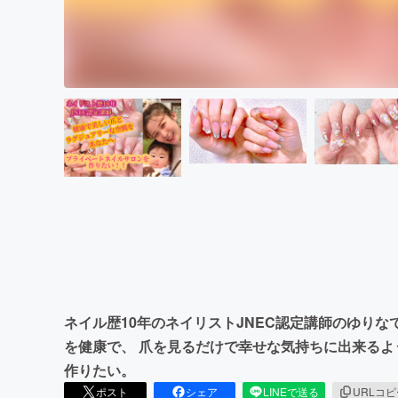
ネイル歴10年のネイリストJNEC認定講師のゆりな
を健康で、 爪を見るだけで幸せな気持ちに出来るよ
作りたい。
ポスト
シェア
LINEで送る
URLコ