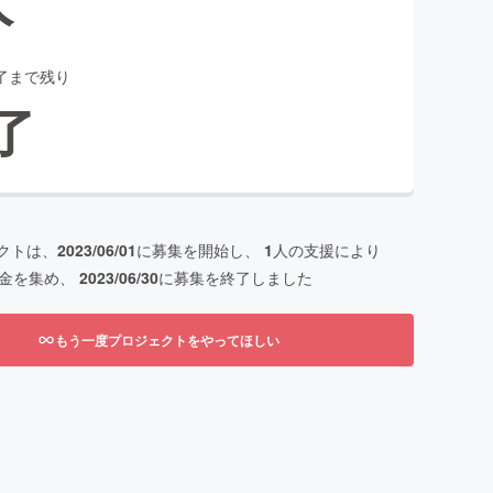
了まで残り
了
クトは、
2023/06/01
に募集を開始し、
1
人の支援により
金を集め、
2023/06/30
に募集を終了しました
もう一度プロジェクトをやってほしい