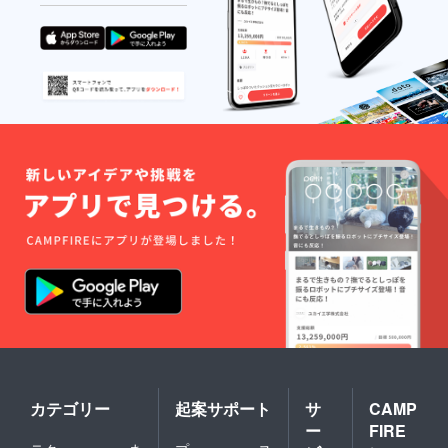
カテゴリー
起案サポート
サ
CAMP
ー
FIRE