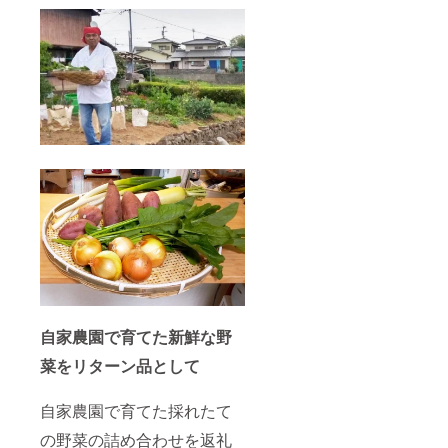
自家農園
で育てた新鮮な野
菜をリターン品として
自家農園で育てた採れたて
の野菜の詰め合わせを返礼