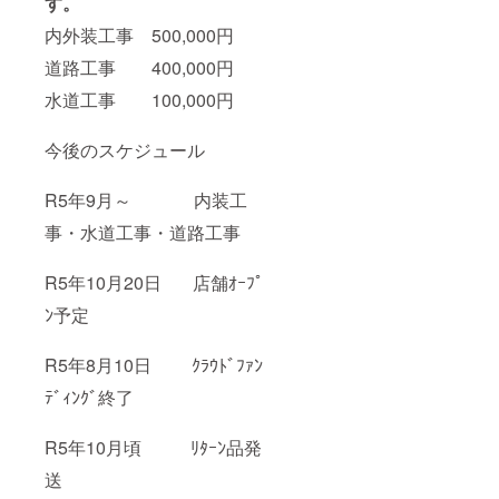
す。
内外装工事 500,000円
道路工事 400,000円
水道工事 100,000円
今後のスケジュール
R5年9月～ 内装工
事・水道工事・道路工事
R5年10月20日 店舗ｵｰﾌﾟ
ﾝ予定
R5年8月10日 ｸﾗｳﾄﾞﾌｧﾝ
ﾃﾞｨﾝｸﾞ終了
R5年10月頃 ﾘﾀｰﾝ品発
送