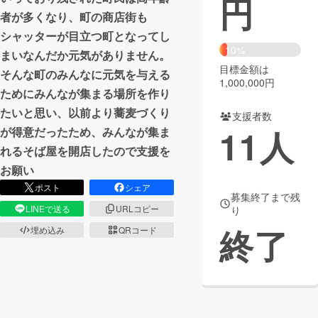
円
者が多くなり、町の商店街も
まちづくり・地域活性化
シャッターが目立つ町となってし
10%
まいなんだか元気がありません。
目標金額は
CAMPFIRE for Social Good
CAMPFIRE Creation
そんな町のみんなに元気を与える
1,000,000円
CAMPFIREふるさと納税
machi-ya
コミュニティ
ためにみんなが集まる場所を作り
たいと思い、以前より蕎麦づくり
支援者数
11
人
が得意だったため、みんなが集ま
れるそば屋を開店したので支援を
お願い
ポスト
シェア
募集終了まで残
LINEで送る
URLコピー
り
終了
埋め込み
QRコード