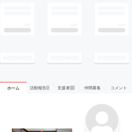
活動報告
支援者
仲間募集
コメント
ホーム
5
11