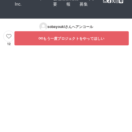
Inc.
要
報
募集
sobayouki
さんへアンコール
もう一度プロジェクトをやってほしい
12