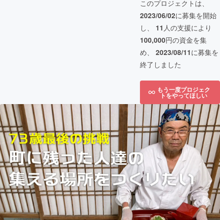
このプロジェクトは、
2023/06/02
に募集を開始
し、
11
人の支援により
100,000
円の資金を集
め、
2023/08/11
に募集を
終了しました
もう一度プロジェク
トをやってほしい