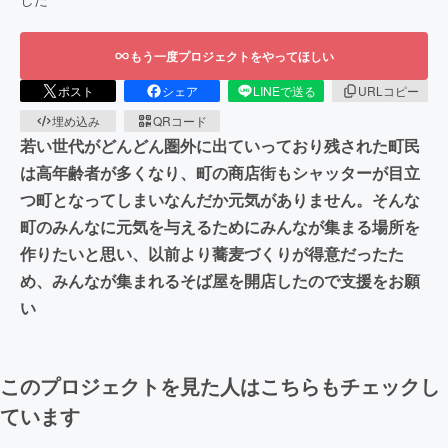
もう一度プロジェクトをやってほしい
ポスト
シェア
LINEで送る
URLコピー
埋め込み
QRコード
若い世代がどんどん圏外に出ていっており残された町民
は高年齢者が多くなり、町の商店街もシャッターが目立
つ町となってしまいなんだか元気がありません。そんな
町のみんなに元気を与えるためにみんなが集まる場所を
作りたいと思い、以前より蕎麦づくりが得意だったた
め、みんなが集まれるそば屋を開店したので支援をお願
い
このプロジェクトを見た人はこちらもチェックし
ています