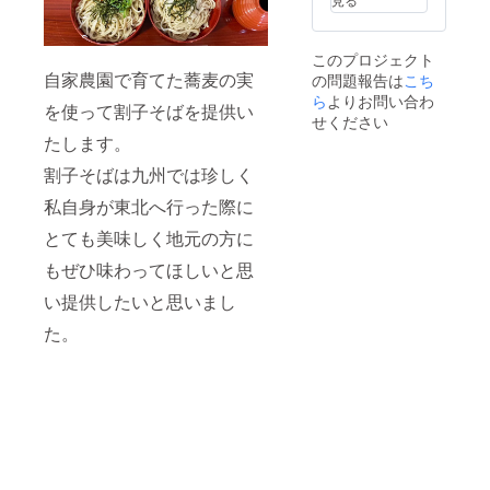
詰め合
わせて
お送り
このプロジェクト
しま
自家農園で育てた蕎麦の実
の問題報告は
こち
す。
ら
よりお問い合わ
を使って割子そばを提供い
せください
たします。
割子そばは九州では珍しく
私自身が東北へ行った際に
とても美味しく地元の方に
もぜひ味わってほしいと思
い提供したいと思いまし
た。