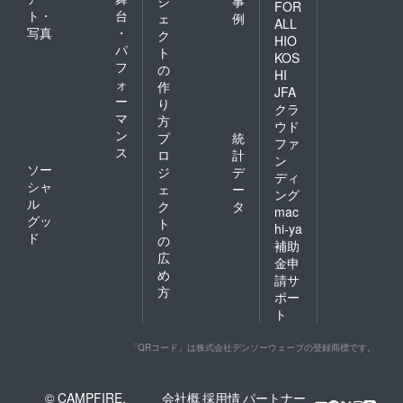
ジ
事
FOR
ト・
台
ェ
例
ALL
写真
・
ク
HIO
パ
ト
KOS
フ
の
HI
ォ
作
JFA
ー
り
クラ
マ
方
ウド
ン
プ
統
ファ
ス
ロ
計
ン
ソー
ジ
デ
ディ
シャ
ェ
ー
ング
ル
ク
タ
mac
グッ
ト
hi-ya
ド
の
補助
広
金申
め
請サ
方
ポー
ト
「QRコード」は株式会社デンソーウェーブの登録商標です。
© CAMPFIRE,
会社概
採用情
パートナー