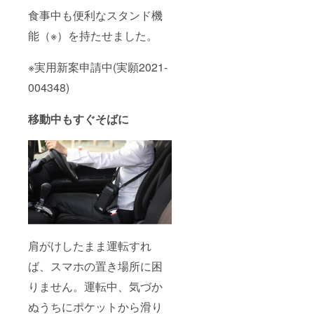
食事中も便利なスタンド機
能（※）を持たせました。
※実用新案申請中(実願2021-
004348)
移動中もすぐそばに
肩がけしたまま運転すれ
ば、スマホの置き場所に困
りません。運転中、気づか
ぬうちにポケットから滑り