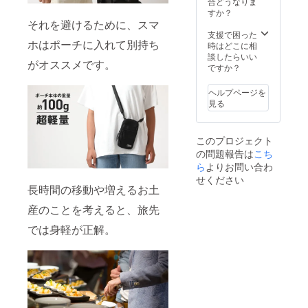
合どうなりま
すか？
それを避けるために、スマ
支援で困った
ホはポーチに入れて別持ち
時はどこに相
談したらいい
がオススメです。
ですか？
ヘルプページを
見る
このプロジェクト
の問題報告は
こち
ら
よりお問い合わ
せください
長時間の移動や増えるお土
産のことを考えると、旅先
では身軽が正解。