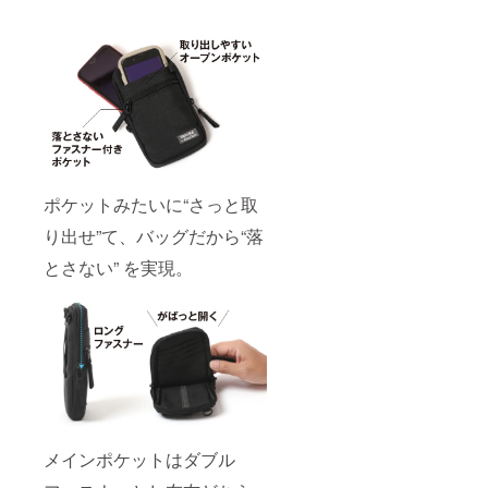
ポケットみたいに“さっと取
り出せ”て、バッグだから“落
とさない” を実現。
メインポケットはダブル