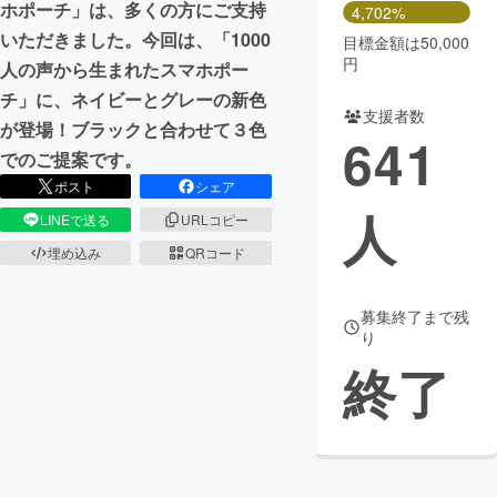
ホポーチ」は、多くの方にご支持
4,702%
いただきました。今回は、「1000
目標金額は50,000
円
人の声から生まれたスマホポー
チ」に、ネイビーとグレーの新色
支援者数
が登場！ブラックと合わせて３色
641
でのご提案です。
ポスト
シェア
人
LINEで送る
URLコピー
埋め込み
QRコード
募集終了まで残
り
終了