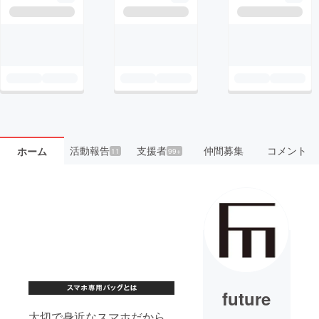
活動報告
支援者
仲間募集
コメント
ホーム
11
99+
future
大切で身近なスマホだから