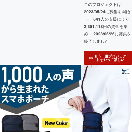
このプロジェクトは、
2023/05/24
に募集を開始
し、
641
人の支援により
2,351,118
円の資金を集
め、
2023/06/26
に募集を
終了しました
もう一度プロジェク
トをやってほしい