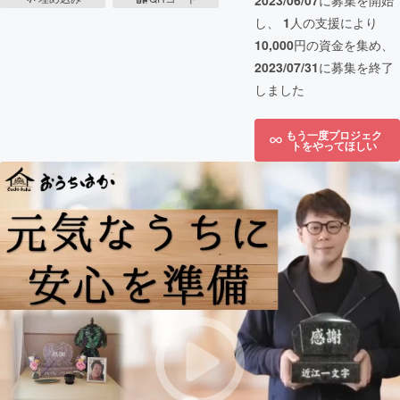
2023/06/07
に募集を開始
し、
1
人の支援により
10,000
円の資金を集め、
2023/07/31
に募集を終了
しました
もう一度プロジェク
トをやってほしい