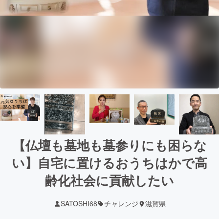
【仏壇も墓地も墓参りにも困らな
い】自宅に置けるおうちはかで高
齢化社会に貢献したい
SATOSHI68
チャレンジ
滋賀県