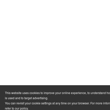
This website uses cookies to improve your online experience, to understand h
is used and to target advertising.
You can revisit your cookie settings at any time on your browser. For more info
refer to
our policy
.