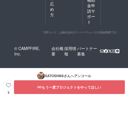
補助
広
金申
め
請サ
方
ポー
ト
「QRコード」は株式会社デンソーウェーブの登録商標です。
© CAMPFIRE,
会社概
採用情
パートナー
Inc.
要
報
募集
SATOSHI68
さんへアンコール
もう一度プロジェクトをやってほしい
5