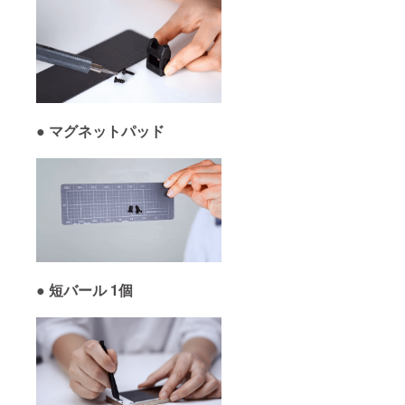
●
マグネットパッド
●
短バール 1個