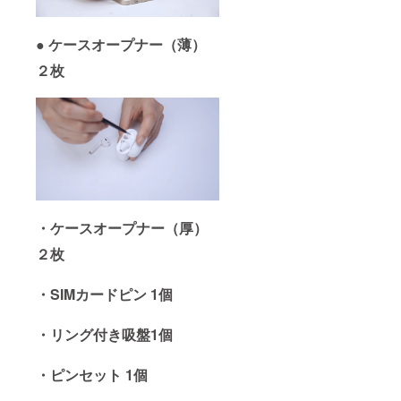
●
ケースオープナー（薄）
２枚
・ケースオープナー（厚）
２枚
・SIMカードピン 1個
・リング付き吸盤1個
・ピンセット 1個