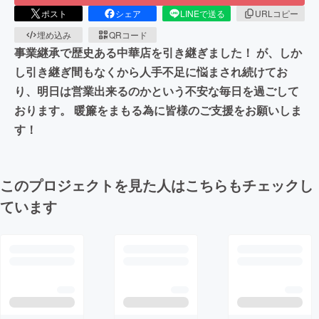
ポスト
シェア
LINEで送る
URLコピー
埋め込み
QRコード
事業継承で歴史ある中華店を引き継ぎました！ が、しか
し引き継ぎ間もなくから人手不足に悩まされ続けてお
り、明日は営業出来るのかという不安な毎日を過ごして
おります。 暖簾をまもる為に皆様のご支援をお願いしま
す！
このプロジェクトを見た人はこちらもチェックし
ています