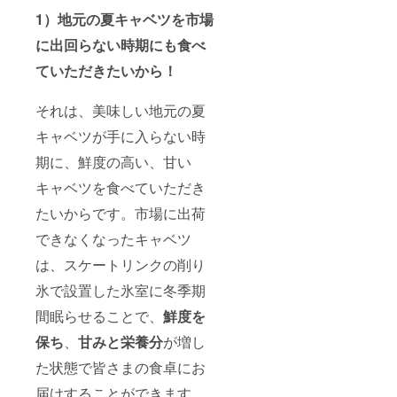
1）地元の夏キャベツを市場
に出回らない時期にも食べ
ていただきたいから！
それは、美味しい地元の夏
キャベツが手に入らない時
期に、鮮度の高い、甘い
キャベツを食べていただき
たいからです。市場に出荷
できなくなったキャベツ
は、スケートリンクの削り
氷で設置した氷室に冬季期
間眠らせることで、
鮮度を
保ち
、
甘み
と栄養
分
が増し
た状態で皆さまの食卓にお
届けすることができます。