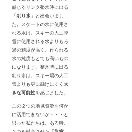
感じるリンク整氷時に出る
「
削り氷
」と出会いまし
た。スケートの氷に使用さ
れる水は、スキーの人工降
雪に使用される水よりもろ
過の精度が高く、作られる
氷の純度もとても高いもの
になります。整氷時に出る
削り氷は、スキー場の人工
雪よりも更に融けにくく
大
きな可能性
を感じました。
この２つの地域資源を何か
に活用できないか・・・と
思った私たちは、ある時、
２つを融合させた「
氷室