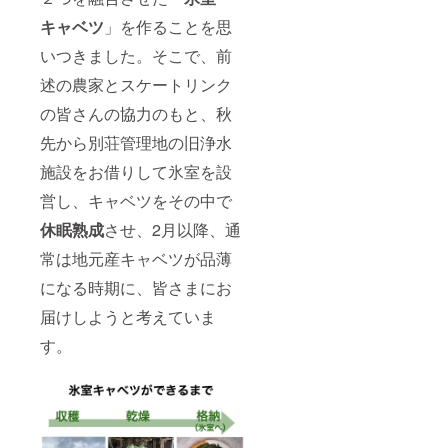
キャベツ
」を作ることを思
いつきました。そこで、前
述の農家とスケートリンク
の皆さんの協力のもと、秋
先から別荘管理地の旧浄水
施設をお借りして氷室を設
営し、キャベツをその中で
休眠熟成
させ、2月以降、通
常は地元産キャベツが品薄
になる時期に、皆さまにお
届けしようと考えていま
す。