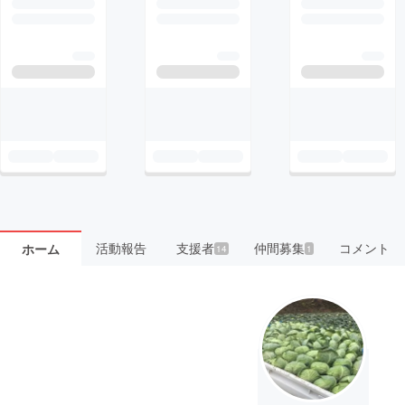
活動報告
支援者
仲間募集
コメント
ホーム
14
1