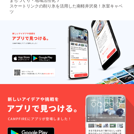
まちづくり・地域活性化
>
スケートリンクの削り氷を活用した南軽井沢発！氷室キャベ
ツ