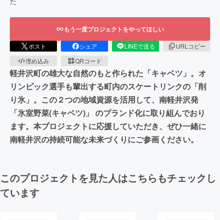
た
もう一度プロジェクトをやってほしい
ポスト
シェア
LINEで送る
URLコピー
埋め込み
QRコード
軽井沢町の雄大な自然のもと作られた「キャベツ」。オ
リンピック選手も輩出する町内のスケートリンクの「削
り氷」。この２つの地域資源を活用して、南軽井沢発
「氷室野菜(キャベツ)」 のブランド化に取り組んでおり
ます。本プロジェクトに応援していただき、ぜひ一緒に
南軽井沢の持続可能な未来づくりにご参画ください。
このプロジェクトを見た人はこちらもチェックし
ています