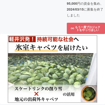
95,000
円の資金を集め、
2024/03/15
に募集を終了
しました
もう一度プロジェク
トをやってほしい