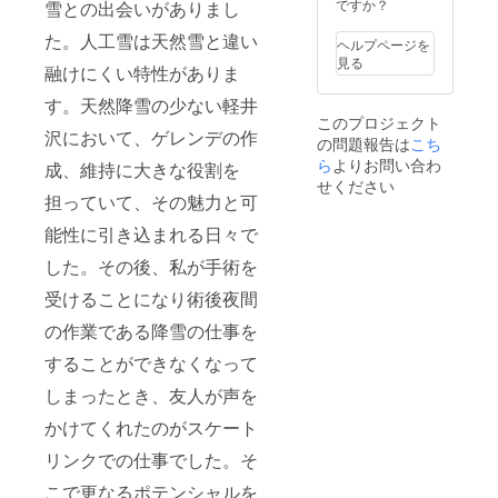
ですか？
雪との出会いがありまし
た。人工雪は天然雪と違い
ヘルプページを
見る
融けにくい特性がありま
す。天然降雪の少ない軽井
このプロジェクト
沢において、ゲレンデの作
の問題報告は
こち
ら
よりお問い合わ
成、維持に大きな役割を
せください
担っていて、その魅力と可
能性に引き込まれる日々で
した。その後、私が手術を
受けることになり術後夜間
の作業である降雪の仕事を
することができなくなって
しまったとき、友人が声を
かけてくれたのがスケート
リンクでの仕事でした。そ
こで更なるポテンシャルを