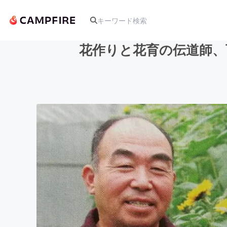
花作りと花育の伝道師、
人気のプロジェクト
アート・写真
テクノロジー・ガジェット
映像・映画
ビジネス・起業