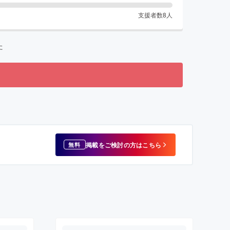
支援者数
8
人
た
掲載をご検討の方はこちら
無料