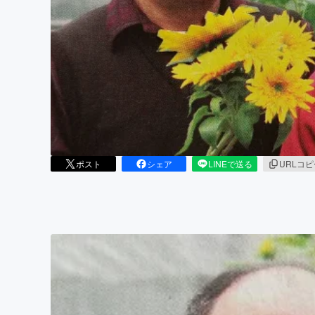
まちづくり・地域活性化
ポスト
シェア
LINEで送る
URLコ