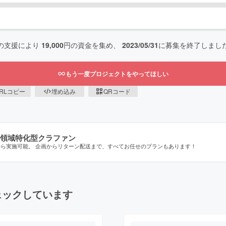
の支援により
19,000
円の資金を集め、
2023/05/31
に募集を終了しまし
もう一度プロジェクトをやってほしい
RLコピー
埋め込み
QRコード
領域特化型クラファン
から実施可能。 企画からリターン配送まで、すべてお任せのプランもあります！
ェックしています