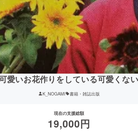
可愛いお花作りをしている可愛くな
K_NOGAMI
書籍・雑誌出版
現在の支援総額
19,000
円