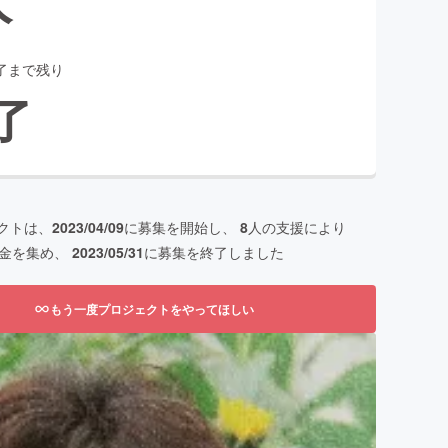
了まで残り
了
クトは、
2023/04/09
に募集を開始し、
8
人の支援により
金を集め、
2023/05/31
に募集を終了しました
もう一度プロジェクトをやってほしい