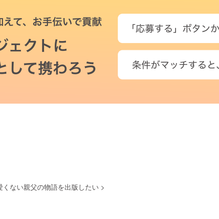
愛くない親父の物語を出版したい
>