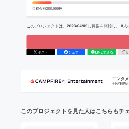
目標金額
300,000
円
このプロジェクトは、
2023/04/09
に募集を開始し、
8
人
ポスト
シェア
LINEで送る
U
エンタメ
手数料0円
このプロジェクトを見た人はこちらもチ