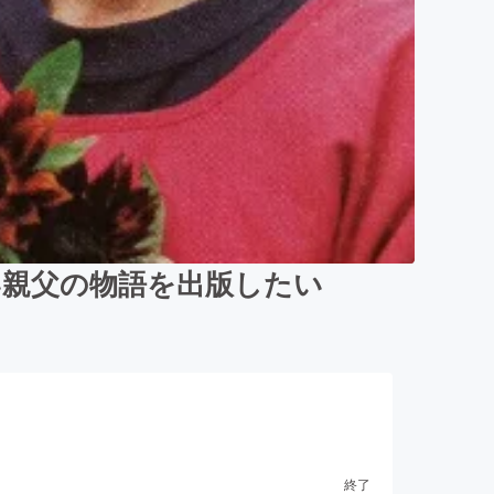
い親父の物語を出版したい
終了